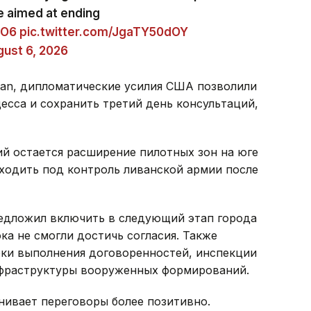
e aimed at ending
eO6
pic.twitter.com/JgaTY50dOY
ust 6, 2026
tan, дипломатические усилия США позволили
есса и сохранить третий день консультаций,
й остается расширение пилотных зон на юге
ходить под контроль ливанской армии после
редложил включить в следующий этап города
ка не смогли достичь согласия. Также
ки выполнения договоренностей, инспекции
нфраструктуры вооруженных формирований.
нивает переговоры более позитивно.