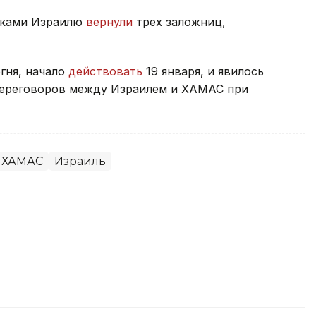
никами Израилю
вернули
трех заложниц,
гня, начало
действовать
19 января, и явилось
переговоров между Израилем и ХАМАС при
ХАМАС
Израиль