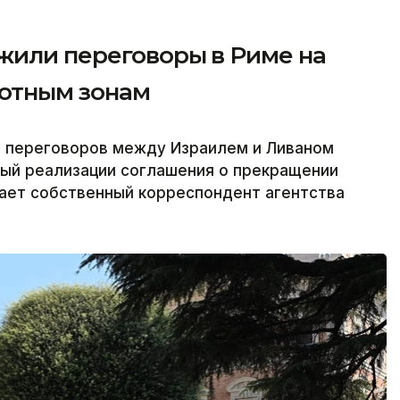
жили переговоры в Риме на
лотным зонам
 переговоров между Израилем и Ливаном
ый реализации соглашения о прекращении
едает собственный корреспондент агентства