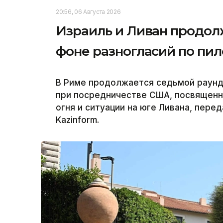
20:56, 06 Августа 2026
Израиль и Ливан продол
фоне разногласий по пи
В Риме продолжается седьмой раунд
при посредничестве США, посвященн
огня и ситуации на юге Ливана, пер
Kazinform.