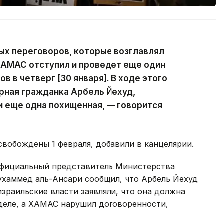
ых переговоров, которые возглавлял
ХАМАС отступил и проведет еще один
 в четверг [30 января]. В ходе этого
рная гражданка Арбель Йехуд,
и еще одна похищенная, — говорится
свобождены 1 февраля, добавили в канцелярии.
официальный представитель Министерства
хаммед аль-Ансари сообщил, что Арбель Йехуд
израильские власти заявляли, что она должна
деле, а ХАМАС нарушил договоренности,