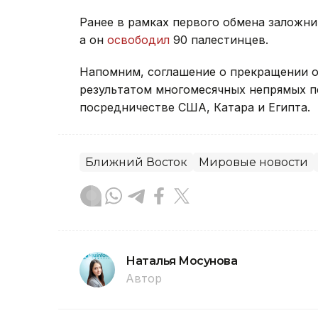
Ранее в рамках первого обмена залож
а он
освободил
90 палестинцев.
Напомним, соглашение о прекращении о
результатом многомесячных непрямых 
посредничестве США, Катара и Египта.
Ближний Восток
Мировые новости
Наталья Мосунова
Автор