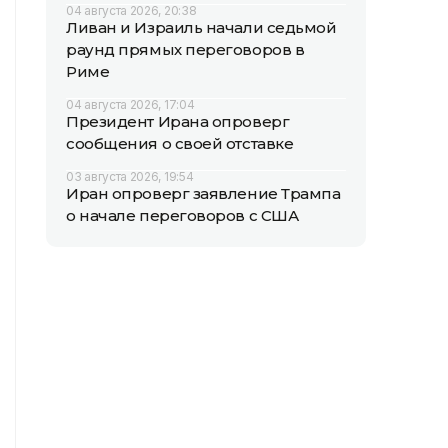
04 августа 2026, 20:38
Ливан и Израиль начали седьмой
раунд прямых переговоров в
Риме
04 августа 2026, 17:04
Президент Ирана опроверг
сообщения о своей отставке
03 августа 2026, 19:54
Иран опроверг заявление Трампа
о начале переговоров с США