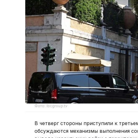
Фото: lbcgroup.tv
В четверг стороны приступили к третье
обсуждаются механизмы выполнения сог