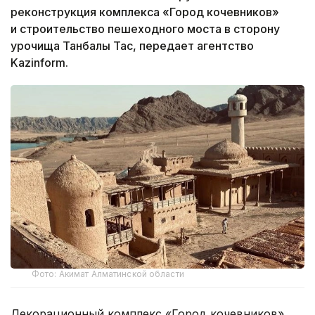
реконструкция комплекса «Город кочевников»
и строительство пешеходного моста в сторону
урочища Танбалы Тас, передает агентство
Kazinform.
Фото: Акимат Алматинской области
Декорационный комплекс «Город кочевников»,