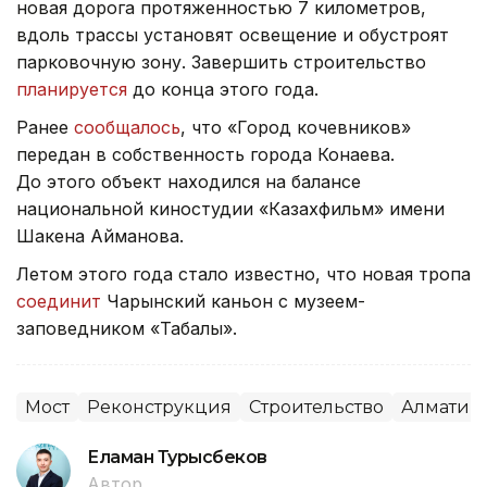
новая дорога протяженностью 7 километров,
вдоль трассы установят освещение и обустроят
парковочную зону. Завершить строительство
планируется
до конца этого года.
Ранее
сообщалось
, что «Город кочевников»
передан в собственность города Конаева.
До этого объект находился на балансе
национальной киностудии «Казахфильм» имени
Шакена Айманова.
Летом этого года стало известно, что новая тропа
соединит
Чарынский каньон с музеем-
заповедником «Таңбалы».
Мост
Реконструкция
Строительство
Алматинс
Еламан Турысбеков
Автор