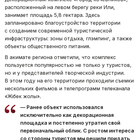
расположенный на левом берегу реки Или,
занимает площадь 5,8 гектара. Здесь
запланировано благоустройство территории
с созданием современной туристической
инфраструктуры: зоны отдыха, глэмпинг, а также
объекты общественного питания.
В акимате региона отметили, что комплекс
пользуется популярностью не только у туристов,
но и у представителей творческой индустрии.
В этом году на его территории проходили съемки
нескольких фильмов и телепрограмм телеканала
«Жібек жолы».
— Ранее объект использовался
исключительно как декорационная
площадка и постепенно утратил свой
первоначальный облик. С ростом интереса
со стороны туристов мы решили придать