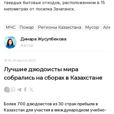
твердых бытовых отходов, расположенном в 15
километрах от поселка Зачаганск.
МЧС
Пожар
Регионы Казахстана
Мусор
Алма
Динара Жусупбекова
Автор
18:19, 05 Августа 2026
Лучшие дзюдоисты мира
собрались на сборах в Казахстане
Более 700 дзюдоистов из 30 стран прибыли в
Казахстан для участия в международном учебно-