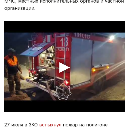
МЧС, местных исполнительных органов и частной
организации.
27 июля в ЗКО
вспыхнул
пожар на полигоне