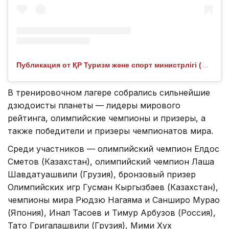
Публикация от ҚР Туризм және спорт министрлігі (@turizm_sport_ministrligi)
В тренировочном лагере собрались сильнейшие
дзюдоисты планеты — лидеры мирового
рейтинга, олимпийские чемпионы и призеры, а
также победители и призеры чемпионатов мира.
Среди участников — олимпийский чемпион Елдос
Сметов (Казахстан), олимпийский чемпион Лаша
Шавдатуашвили (Грузия), бронзовый призер
Олимпийских игр Гусман Кыргызбаев (Казахстан),
чемпионы мира Рюдзю Нагаяма и Санширо Мурао
(Япония), Инал Тасоев и Тимур Арбузов (Россия),
Тато Григалашвили (Грузия), Мими Хух