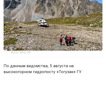
Фото: МЧС РК
По данным ведомства, 5 августа на
высокогорном гидропосту «Тогузак» ГУ
«Казселезащита» МЧС в Талгарском районе за
помощью обратилась туристическая группа из
восьми человек.