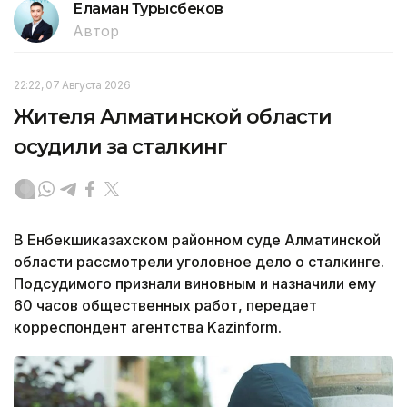
Еламан Турысбеков
Автор
22:22, 07 Августа 2026
Жителя Алматинской области
осудили за сталкинг
В Енбекшиказахском районном суде Алматинской
области рассмотрели уголовное дело о сталкинге.
Подсудимого признали виновным и назначили ему
60 часов общественных работ, передает
корреспондент агентства Kazinform.