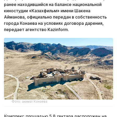
ранее находившийся на балансе национальной
киностудии «Казахфильм» имени Шакена
Айманова, официально передан в собственность
города Конаева на условиях договора дарения,
передает агентство Kazinform.
Фото: акимат Конаева
Комплекс площадью 5,8 гектара расположен на