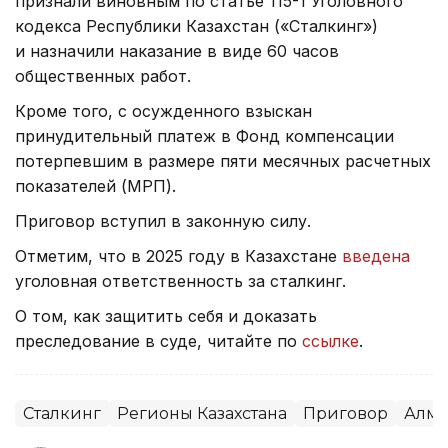
признали виновным по статье 115-1 Уголовного
кодекса Республики Казахстан («Сталкинг»)
и назначили наказание в виде 60 часов
общественных работ.
Кроме того, с осужденного взыскан
принудительный платеж в Фонд компенсации
потерпевшим в размере пяти месячных расчетных
показателей (МРП).
Приговор вступил в законную силу.
Отметим, что в 2025 году в Казахстане
введена
уголовная ответственность за сталкинг.
О том, как защитить себя и доказать
преследование в суде, читайте по
ссылке
.
Сталкинг
Регионы Казахстана
Приговор
Алма