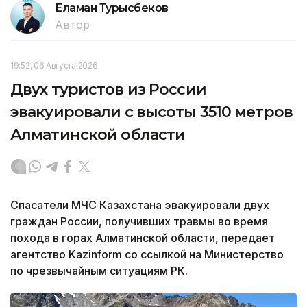
Еламан Турысбеков
Автор
19:52, 06 Августа 2026
Двух туристов из России
эвакуировали с высоты 3510 метров
Алматинской области
Спасатели МЧС Казахстана эвакуировали двух
граждан России, получивших травмы во время
похода в горах Алматинской области, передает
агентство Kazinform со ссылкой на Министерство
по чрезвычайным ситуациям РК.