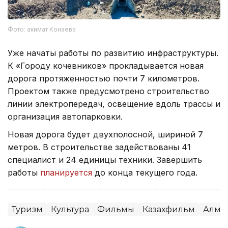
Фото: акимат Конаева
Уже начаты работы по развитию инфраструктуры.
К «Городу кочевников» прокладывается новая
дорога протяженностью почти 7 километров.
Проектом также предусмотрено строительство
линии электропередач, освещение вдоль трассы и
организация автопарковки.
Новая дорога будет двухполосной, шириной 7
метров. В строительстве задействованы 41
специалист и 24 единицы техники. Завершить
работы
планируется
до конца текущего года.
Туризм
Культура
Фильмы
Казахфильм
Алмат