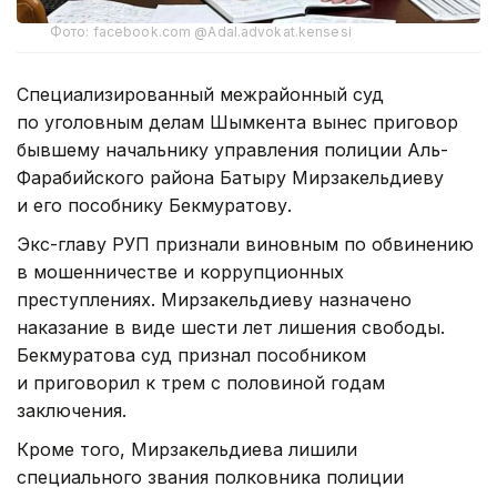
Фото: facebook.com @Adal.advokat.kensesi
Специализированный межрайонный суд
по уголовным делам Шымкента вынес приговор
бывшему начальнику управления полиции Аль-
Фарабийского района Батыру Мирзакельдиеву
и его пособнику Бекмуратову.
Экс-главу РУП признали виновным по обвинению
в мошенничестве и коррупционных
преступлениях. Мирзакельдиеву назначено
наказание в виде шести лет лишения свободы.
Бекмуратова суд признал пособником
и приговорил к трем с половиной годам
заключения.
Кроме того, Мирзакельдиева лишили
специального звания полковника полиции