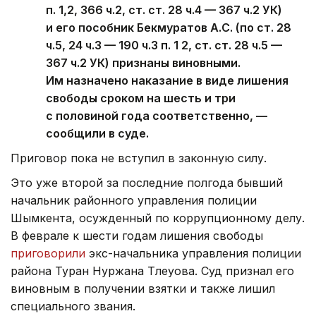
п. 1,2, 366 ч.2, ст. ст. 28 ч.4 — 367 ч.2 УК)
и его пособник Бекмуратов А.С. (по ст. 28
ч.5, 24 ч.3 — 190 ч.3 п. 1 2, ст. ст. 28 ч.5 —
367 ч.2 УК) признаны виновными.
Им назначено наказание в виде лишения
свободы сроком на шесть и три
с половиной года соответственно, —
сообщили в суде.
Приговор пока не вступил в законную силу.
Это уже второй за последние полгода бывший
начальник районного управления полиции
Шымкента, осужденный по коррупционному делу.
В феврале к шести годам лишения свободы
приговорили
экс-начальника управления полиции
района Туран Нуржана Тлеуова. Суд признал его
виновным в получении взятки и также лишил
специального звания.