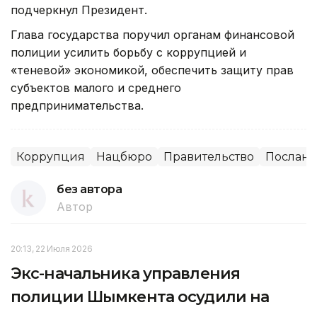
подчеркнул Президент.
Глава государства поручил органам финансовой
полиции усилить борьбу с коррупцией и
«теневой» экономикой, обеспечить защиту прав
субъектов малого и среднего
предпринимательства.
Коррупция
Нацбюро
Правительство
Послани
без автора
Автор
20:13, 22 Июля 2026
Экс-начальника управления
полиции Шымкента осудили на