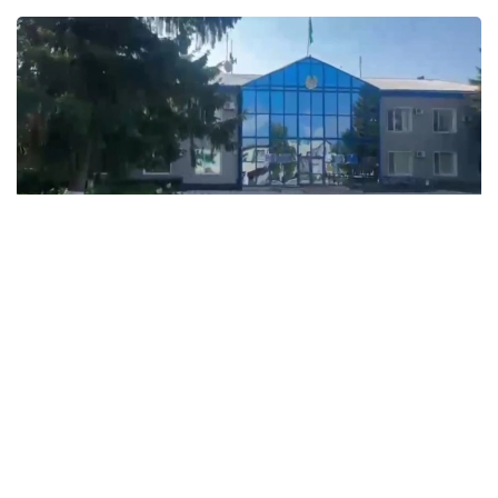
Фото: Прокуратура Северо-Казахстанской области
В рамках работы по обеспечению законности и
анализа расходования государственных средств
прокуратура Есильского района выявила факты
незаконного присвоения бюджетных средств.
Установлено, что хищения совершались путем