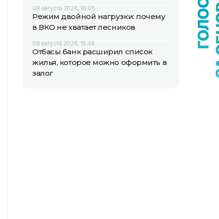
08 августа 2026, 16:06
Режим двойной нагрузки: почему
в ВКО не хватает лесников
08 августа 2026, 15:48
Отбасы банк расширил список
жилья, которое можно оформить в
залог