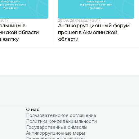
 2017
20:09, 28 Февраля 2017
больницы в
Антикоррупционный форум
нской области
прошел в Акмолинской
 взятку
области
О нас
Пользовательское соглашение
Политика конфиденциальности
Государственные символы
Антикоррупционные меры
Государственные закупки