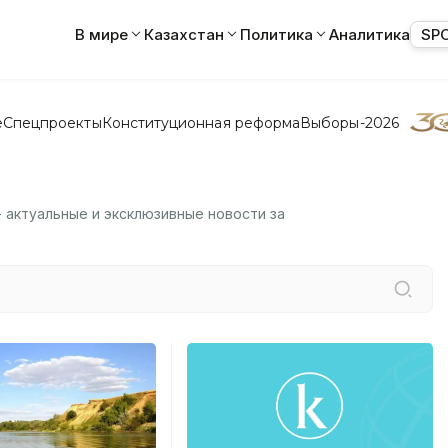
В мире
Казахстан
Политика
Аналитика
SP
е
Спецпроекты
Конституционная реформа
Выборы-2026
- актуальные и эксклюзивные новости за