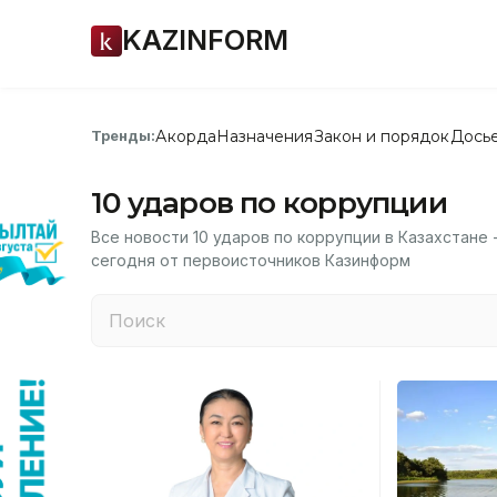
KAZINFORM
Акорда
Назначения
Закон и порядок
Дось
Тренды:
10 ударов по коррупции
Все новости 10 ударов по коррупции в Казахстане 
сегодня от первоисточников Казинформ