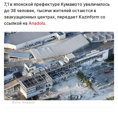
7,1 в японской префектуре Кумамото увеличилось
до 38 человек, тысячи жителей остаются в
эвакуационных центрах, передает Kazinform со
ссылкой на
Anadolu
.
Фото: Anadolu
Об этом сообщает государственный телеканал