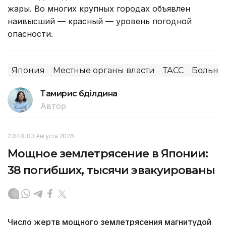
жары. Во многих крупных городах объявлен
наивысший — красный — уровень погодной
опасности.
Япония
Местные органы власти
ТАСС
Больни
Тамирис Әбділдина
Автор
23:48, 03 Августа 2026
Мощное землетрясение в Японии:
38 погибших, тысячи эвакуированы
Число жертв мощного землетрясения магнитудой