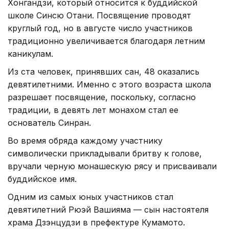
Хонгандзи, который относится к буддийской
школе Синсю Отани. Посвящение проводят
круглый год, но в августе число участников
традиционно увеличивается благодаря летним
каникулам.
Из ста человек, принявших сан, 48 оказались
девятилетними. Именно с этого возраста школа
разрешает посвящение, поскольку, согласно
традиции, в девять лет монахом стал ее
основатель Синран.
Во время обряда каждому участнику
символически прикладывали бритву к голове,
вручали черную монашескую рясу и присваивали
буддийское имя.
Одним из самых юных участников стал
девятилетний Рюэй Вашияма — сын настоятеля
храма Дзэнцудзи в префектуре Кумамото.