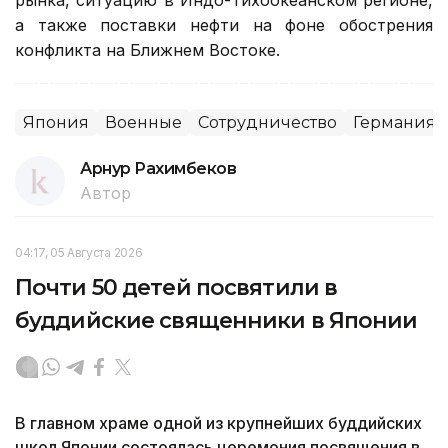
а также поставки нефти на фоне обострения
конфликта на Ближнем Востоке.
Япония
Военные
Сотрудничество
Германия
Арнур Рахимбеков
Автор
04:17, 05 Августа 2026
Почти 50 детей посвятили в
буддийские священники в Японии
В главном храме одной из крупнейших буддийских
школ Японии состоялась церемония посвящения в