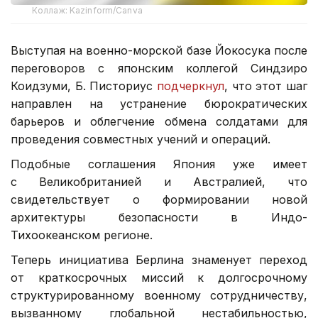
Коллаж: Kazinform/Canva
Выступая на военно-морской базе Йокосука после
переговоров с японским коллегой Синдзиро
Коидзуми, Б. Писториус
подчеркнул
, что этот шаг
направлен на устранение бюрократических
барьеров и облегчение обмена солдатами для
проведения совместных учений и операций.
Подобные соглашения Япония уже имеет
с Великобританией и Австралией, что
свидетельствует о формировании новой
архитектуры безопасности в Индо-
Тихоокеанском регионе.
Теперь инициатива Берлина знаменует переход
от краткосрочных миссий к долгосрочному
структурированному военному сотрудничеству,
вызванному глобальной нестабильностью,