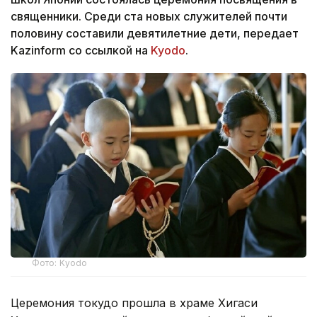
священники. Среди ста новых служителей почти
половину составили девятилетние дети, передает
Kazinform со ссылкой на
Kyodo
.
Фото: Kyodo
Церемония токудо прошла в храме Хигаси