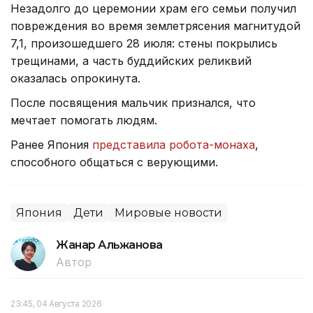
Незадолго до церемонии храм его семьи получил
повреждения во время землетрясения магнитудой
7,1, произошедшего 28 июля: стены покрылись
трещинами, а часть буддийских реликвий
оказалась опрокинута.
После посвящения мальчик признался, что
мечтает помогать людям.
Ранее Япония
представила робота-монаха
,
способного общаться с верующими.
Япония
Дети
Мировые новости
Жанар Альжанова
Автор
23:45, 04 Августа 2026