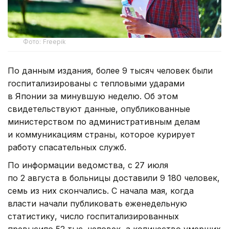
Фото: Freepik
По данным издания, более 9 тысяч человек были
госпитализированы с тепловыми ударами
в Японии за минувшую неделю. Об этом
свидетельствуют данные, опубликованные
министерством по административным делам
и коммуникациям страны, которое курирует
работу спасательных служб.
По информации ведомства, с 27 июля
по 2 августа в больницы доставили 9 180 человек,
семь из них скончались. С начала мая, когда
власти начали публиковать еженедельную
статистику, число госпитализированных
превысило 52 тыс. человек, а количество умерших