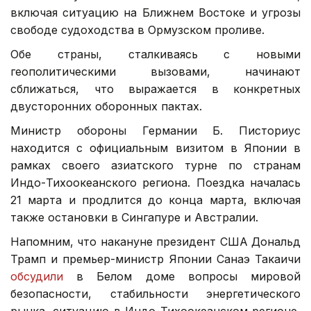
включая ситуацию на Ближнем Востоке и угрозы
свободе судоходства в Ормузском проливе.
Обе страны, сталкиваясь с новыми
геополитическими вызовами, начинают
сближаться, что выражается в конкретных
двусторонних оборонных пактах.
Министр обороны Германии Б. Писториус
находится с официальным визитом в Японии в
рамках своего азиатского турне по странам
Индо-Тихоокеанского региона. Поездка началась
21 марта и продлится до конца марта, включая
также остановки в Сингапуре и Австралии.
Напомним, что накануне президент США Дональд
Трамп и премьер-министр Японии Санаэ Такаичи
обсудили
в Белом доме вопросы мировой
безопасности, стабильности энергетического
рынка, ситуацию в Индо-Тихоокеанском регионе,