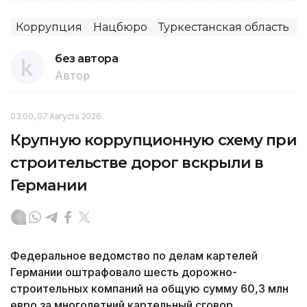
Коррупция
Нацбюро
Туркестанская область
без автора
Автор
03:00, 07 Августа 2026
Крупную коррупционную схему при
строительстве дорог вскрыли в
Германии
Федеральное ведомство по делам картелей
Германии оштрафовало шесть дорожно-
строительных компаний на общую сумму 60,3 млн
евро за многолетний картельный сговор