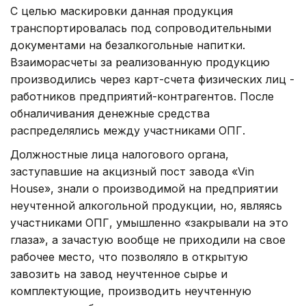
С целью маскировки данная продукция
транспортировалась под сопроводительными
документами на безалкогольные напитки.
Взаиморасчеты за реализованную продукцию
производились через карт-счета физических лиц -
работников предприятий-контрагентов. После
обналичивания денежные средства
распределялись между участниками ОПГ.
Должностные лица налогового органа,
заступавшие на акцизный пост завода «Vin
House», знали о производимой на предприятии
неучтенной алкогольной продукции, но, являясь
участниками ОПГ, умышленно «закрывали на это
глаза», а зачастую вообще не приходили на свое
рабочее место, что позволяло в открытую
завозить на завод неучтенное сырье и
комплектующие, производить неучтенную