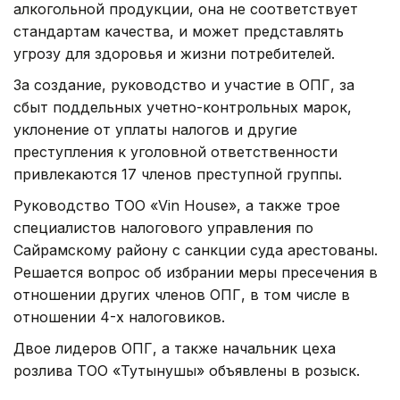
алкогольной продукции, она не соответствует
стандартам качества, и может представлять
угрозу для здоровья и жизни потребителей.
За создание, руководство и участие в ОПГ, за
сбыт поддельных учетно-контрольных марок,
уклонение от уплаты налогов и другие
преступления к уголовной ответственности
привлекаются 17 членов преступной группы.
Руководство ТОО «Vin House», а также трое
специалистов налогового управления по
Сайрамскому району с санкции суда арестованы.
Решается вопрос об избрании меры пресечения в
отношении других членов ОПГ, в том числе в
отношении 4-х налоговиков.
Двое лидеров ОПГ, а также начальник цеха
розлива ТОО «Тутынушы» объявлены в розыск.