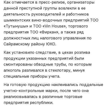
Как отмечается в пресс-релизе, организаторы
данной преступной группы вовлекли в ее
деятельность руководителей и работников
шымкентских вино-водочных предприятий ТОО
«Тутынушы» и ТОО «Vin House», торгового
предприятия ТОО «Фиркан», а также ряд
должностных лиц налогового управления по
Сайрамскому району ЮКО.
Как установило следствие, в цехах розлива
продукции указанных предприятий были
смонтированы обводные трубы, по которым
алкоголь разливался в стеклотару, минуя
специальные приборы учета.
На готовую продукцию наклеивались поддельные
учетно-контрольные марки, после чего она
реализовывалась в различные торговые
предприятия республики.