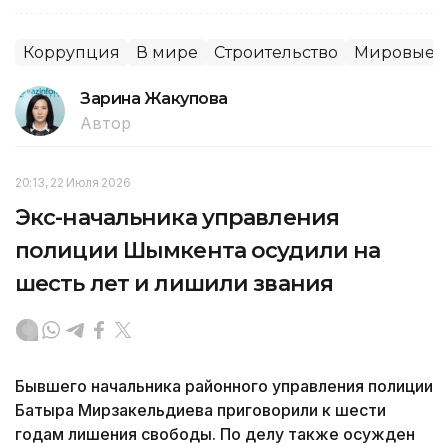
Коррупция
В мире
Строительство
Мировые н
Зарина Жакупова
Автор
20:13, 22 Июля 2026
Экс-начальника управления
полиции Шымкента осудили на
шесть лет и лишили звания
Бывшего начальника районного управления полиции
Батыра Мирзакельдиева приговорили к шести
годам лишения свободы. По делу также осужден