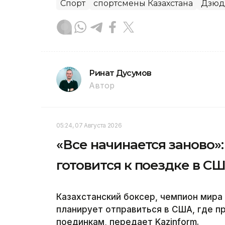
Спорт
спортсмены Казахстана
Дзюд
Ринат Дусумов
Автор
05:24, 07 Августа 2026
«Все начинается заново
готовится к поездке в С
Казахстанский боксер, чемпион мир
планирует отправиться в США, где 
поединкам, передает Kazinform.