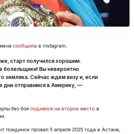
смена
сообщила
в Instagram.
оже, старт получился хорошим.
е болельщики! Вы невероятно
о земляка. Сейчас ждем визу и, если
е дни отправимся в Америку, —
нулы без боя
поднялся на второе место
в
и.
 поединок провел 5 апреля 2025 года в Астане,