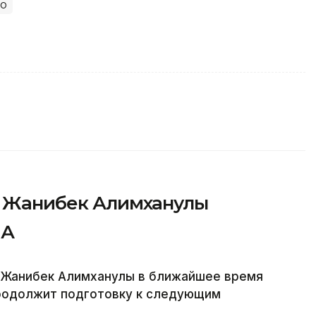
о
»: Жанибек Алимханулы
ША
а Жанибек Алимханулы в ближайшее время
продолжит подготовку к следующим