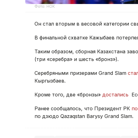
Фото: НОК
Он стал вторым в весовой категории св
В финальной схватке Кажыбаев потерпел
Таким образом, сборная Казахстана зав
(три «серебра» и шесть «бронз»).
Серебряными призерами Grand Slam
ста
Кыргызбаев.
Кроме того, две «бронзы»
достались
Ес
Ранее сообщалось, что Президент РК
по
по дзюдо Qazaqstan Barysy Grand Slam.