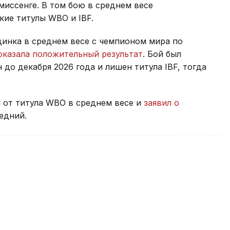
миссенге. В том бою в среднем весе
кие титулы WBO и IBF.
динка в среднем весе с чемпионом мира по
оказала положительный результат
. Бой был
до декабря 2026 года и лишен титула IBF, тогда
 от титула WBO в среднем весе и
заявил о
едний.