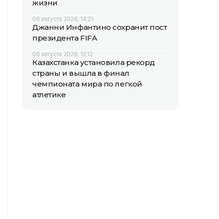
жизни
06 августа 2026, 14:21
Джанни Инфантино сохранит пост
президента FIFA
06 августа 2026, 12:12
Казахстанка установила рекорд
страны и вышла в финал
чемпионата мира по легкой
атлетике