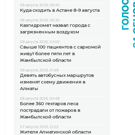
08 августа 2026, 09:30
Куда сходить в Астане 8-9 августа
08 августа 2026, 06:30
Казгидромет назвал города с
загрязненным воздухом
08 августа 2026, 03:00
Свыше 100 пациентов с саркомой
живут более пяти лет в
Жамбылской области
08 августа 2026, 01:48
Девять автобусных маршрутов
изменят схему движения в
Алматы
08 августа 2026, 00:48
Более 360 гектаров леса
пострадали от пожаров в
Жамбылской области
07 августа 2026, 22:22
Жителя Алматинской области