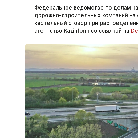
Федеральное ведомство по делам к
дорожно-строительных компаний на 
картельный сговор при распределени
агентство Kazinform со ссылкой на
De