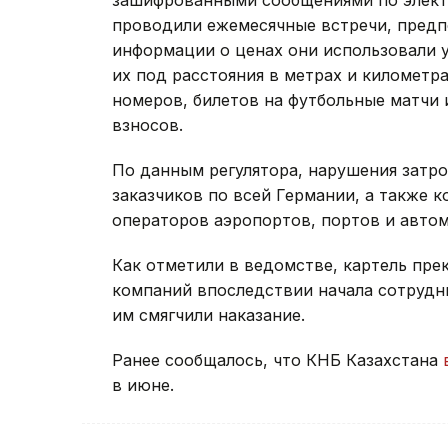
проводили ежемесячные встречи, предп
информации о ценах они использовали 
их под расстояния в метрах и километра
номеров, билетов на футбольные матчи 
взносов.
По данным регулятора, нарушения затр
заказчиков по всей Германии, а также 
операторов аэропортов, портов и авто
Как отметили в ведомстве, картель прек
компаний впоследствии начала сотрудни
им смягчили наказание.
Ранее сообщалось, что КНБ Казахстана
в июне.