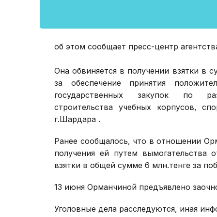
об этом сообщает пресс-центр агентств
Она обвиняется в получении взятки в с
за обеспечение принятия положите
государственных закупок по раз
строительства учебных корпусов, сп
г.Шардара .
Ранее сообщалось, что в отношении Ор
получения ей путем вымогательства о
взятки в общей сумме 6 млн.тенге за по
13 июня Орманчиной предъявлено заочно
Уголовные дела расследуются, иная инф