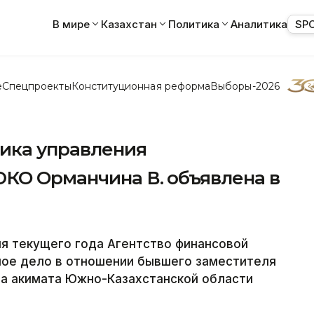
В мире
Казахстан
Политика
Аналитика
SP
е
Спецпроекты
Конституционная реформа
Выборы-2026
ника управления
ЮКО Орманчина В. объявлена в
ня текущего года Агентство финансовой
ное дело в отношении бывшего заместителя
ва акимата Южно-Казахстанской области