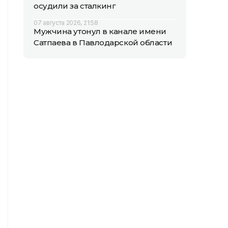
осудили за сталкинг
07 августа 2026, 21:58
Мужчина утонул в канале имени
Сатпаева в Павлодарской области