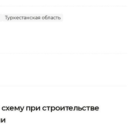
о
Туркестанская область
схему при строительстве
ии