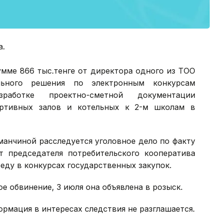
а.
умме 866 тыс.тенге от директора одного из ТОО
льного решения по электронным конкурсам
работке проектно-сметной документации
ортивных залов и котельных к 2-м школам в
манчиной расследуется уголовное дело по факту
т председателя потребительского кооператива
беду в конкурсах государственных закупок.
е обвинение, 3 июля она объявлена в розыск.
ормация в интересах следствия не разглашается.