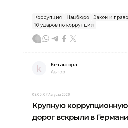
Коррупция
Нацбюро
Закон и прав
10 ударов по коррупции
без автора
Автор
03:00, 07 Августа 2026
Крупную коррупционную 
дорог вскрыли в Герман