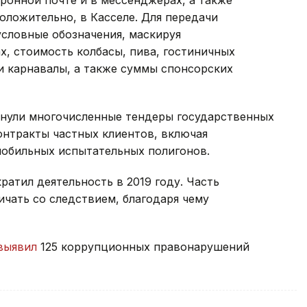
оложительно, в Касселе. Для передачи
условные обозначения, маскируя
х, стоимость колбасы, пива, гостиничных
и карнавалы, а также суммы спонсорских
онули многочисленные тендеры государственных
контракты частных клиентов, включая
мобильных испытательных полигонов.
ратил деятельность в 2019 году. Часть
чать со следствием, благодаря чему
выявил
125 коррупционных правонарушений