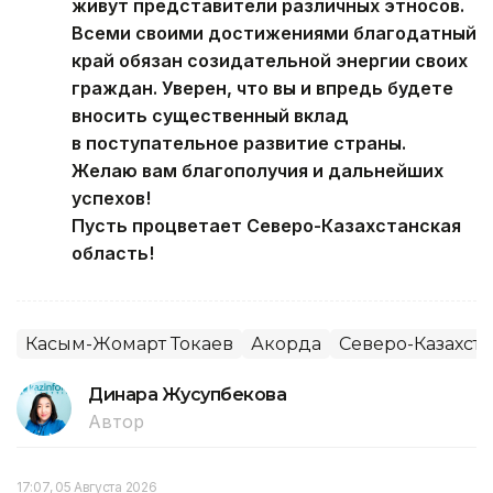
живут представители различных этносов.
Всеми своими достижениями благодатный
край обязан созидательной энергии своих
граждан. Уверен, что вы и впредь будете
вносить существенный вклад
в поступательное развитие страны.
Желаю вам благополучия и дальнейших
успехов!
Пусть процветает Северо-Казахстанская
область!
Касым-Жомарт Токаев
Акорда
Северо-Казахста
Динара Жусупбекова
Автор
17:07, 05 Августа 2026