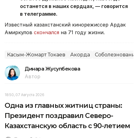
останется в наших сердцах, — говорится
в телеграмме.
Известный казахстанский кинорежиссер Ардак
Амиркулов
скончался
на 71 году жизни.
Касым-Жомарт Токаев
Акорда
Соболезновани
Динара Жусупбекова
Автор
18:50, 07 Августа 2026
Одна из главных житниц страны:
Президент поздравил Северо-
Казахстанскую область с 90-летием