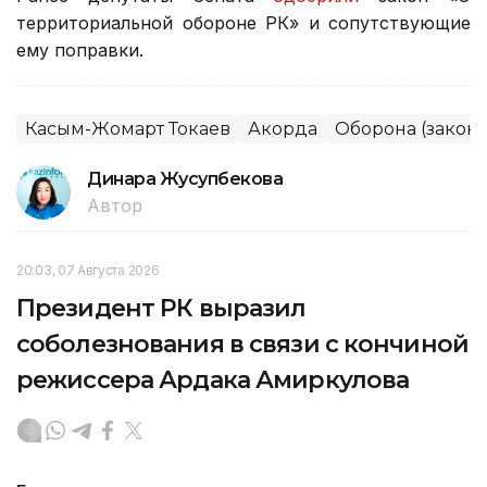
территориальной обороне РК» и сопутствующие
ему поправки.
Касым-Жомарт Токаев
Акорда
Оборона (закон
Динара Жусупбекова
Автор
20:03, 07 Августа 2026
Президент РК выразил
соболезнования в связи с кончиной
режиссера Ардака Амиркулова