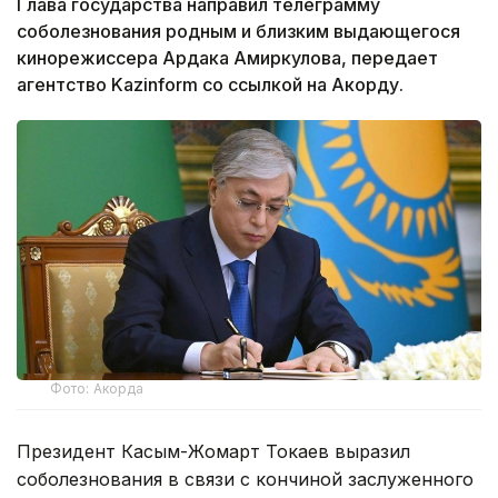
Глава государства направил телеграмму
соболезнования родным и близким выдающегося
кинорежиссера Ардака Амиркулова, передает
агентство Kazinform со ссылкой на Акорду.
Фото: Акорда
Президент Касым-Жомарт Токаев выразил
соболезнования в связи с кончиной заслуженного