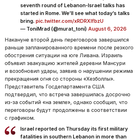
seventh round of Lebanon-Israel talks has
started in Rome. We’ll see what today’s talks
bring.
pic.twitter.com/xRDRXlfbzU
— ToniMrad (@murat_toni)
August 6, 2026
Накануне второй день переговоров завершился
раньше запланированного времени после резкого
обострения ситуации на юге Ливана. Израиль
объявил эвакуацию жителей деревни Мансури
и возобновил удары, заявив о нарушении режима
прекращения огня со стороны «Хезболлы».
Представитель Госдепартамента США
подтвердил, что встреча завершилась досрочно
из-за событий «на земле», однако сообщил, что
переговоры будут продолжены в соответствии
с графиком.
Israel reported on Thursday its first military
fatalities in southern Lebanon in more than