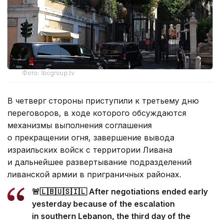
Фото: lbcgroup.tv
В четверг стороны приступили к третьему дню
переговоров, в ходе которого обсуждаются
механизмы выполнения соглашения
о прекращении огня, завершение вывода
израильских войск с территории Ливана
и дальнейшее развертывание подразделений
ливанской армии в приграничных районах.
🚨🇱🇧🇺🇸🇮🇱 After negotiations ended early
yesterday because of the escalation
in southern Lebanon, the third day of the