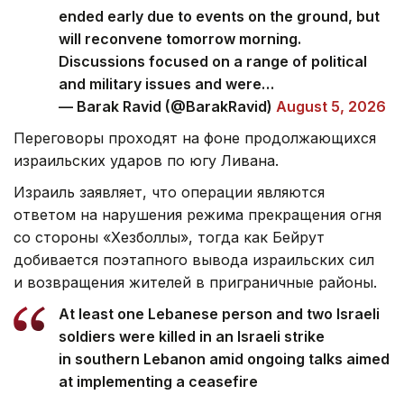
ended early due to events on the ground, but
will reconvene tomorrow morning.
Discussions focused on a range of political
and military issues and were…
— Barak Ravid (@BarakRavid)
August 5, 2026
Переговоры проходят на фоне продолжающихся
израильских ударов по югу Ливана.
Израиль заявляет, что операции являются
ответом на нарушения режима прекращения огня
со стороны «Хезболлы», тогда как Бейрут
добивается поэтапного вывода израильских сил
и возвращения жителей в приграничные районы.
At least one Lebanese person and two Israeli
soldiers were killed in an Israeli strike
in southern Lebanon amid ongoing talks aimed
at implementing a ceasefire