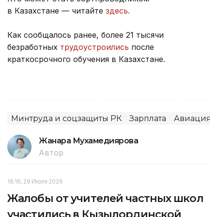
в Казахстане — читайте
здесь.
Как сообщалось ранее, более 21 тысячи
безработных
трудоустроились
после
краткосрочного обучения в Казахстане.
Минтруда и соцзащиты РК
Зарплата
Авиация
Жанара Мухамедиярова
Автор
16:16, 29 Июля 2026
Жалобы от учителей частных школ
участились в Кызылординской