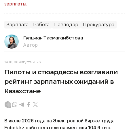
зарплаты.
Зарплата
Работа
Павлодар
Прокуратура
Гульжан Тасмаганбетова
Автор
14:10, 06 Августа 2026
Пилоты и стюардессы возглавили
рейтинг зарплатных ожиданий в
Казахстане
В июле 2026 года на Электронной бирже труда
Enbek.kz работодатели разместили 104,6 тыс.