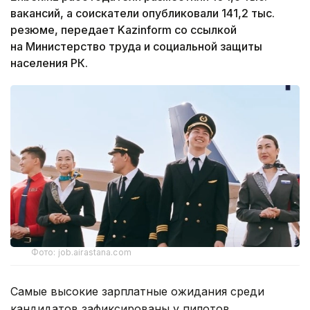
вакансий, а соискатели опубликовали 141,2 тыс.
резюме, передает Kazinform со ссылкой
на Министерство труда и социальной защиты
населения РК.
Фото: job.airastana.com
Самые высокие зарплатные ожидания среди
кандидатов зафиксированы у пилотов