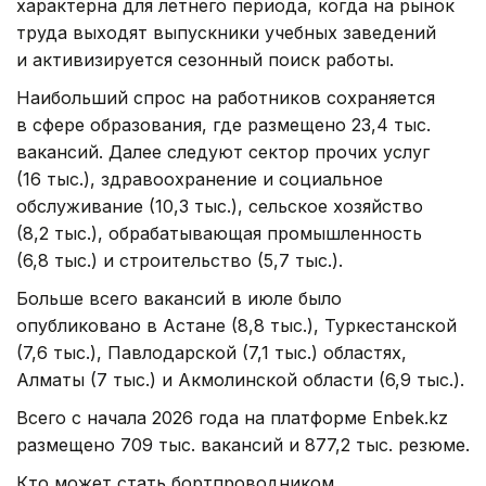
характерна для летнего периода, когда на рынок
труда выходят выпускники учебных заведений
и активизируется сезонный поиск работы.
Наибольший спрос на работников сохраняется
в сфере образования, где размещено 23,4 тыс.
вакансий. Далее следуют сектор прочих услуг
(16 тыс.), здравоохранение и социальное
обслуживание (10,3 тыс.), сельское хозяйство
(8,2 тыс.), обрабатывающая промышленность
(6,8 тыс.) и строительство (5,7 тыс.).
Больше всего вакансий в июле было
опубликовано в Астане (8,8 тыс.), Туркестанской
(7,6 тыс.), Павлодарской (7,1 тыс.) областях,
Алматы (7 тыс.) и Акмолинской области (6,9 тыс.).
Всего с начала 2026 года на платформе Enbek.kz
размещено 709 тыс. вакансий и 877,2 тыс. резюме.
Кто может стать бортпроводником