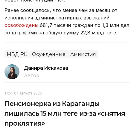
Ранее сообщалось, что менее чем за месяц от
исполнения административных взысканий
освобождены
681,7 тысячи граждан по 1,3 млн дел
со штрафами на общую сумму 22,8 млрд теңге.
МВД РК
Осужденные
Амнистия
Данира Искакова
Автор
17:51, 04 Августа 2026
Пенсионерка из Караганды
лишилась 15 млн теңге из-за «снятия
проклятия»