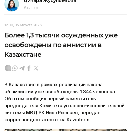
Динара Жусупбекова
Автор
12:38, 05 Августа 2026
Более 1,3 тысячи осужденных уже
освобождены по амнистии в
Казахстане
В Казахстане в рамках реализации закона
об амнистии уже освобождены 1 344 человека.
Об этом сообщил первый заместитель
председателя Комитета уголовно-исполнительной
системы МВД РК Нияз Рыспаев, передает
корреспондент агентства Kazinform.