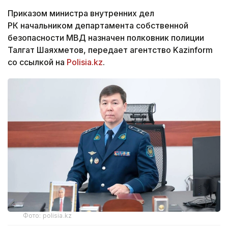
Приказом министра внутренних дел
РК начальником департамента собственной
безопасности МВД назначен полковник полиции
Талгат Шаяхметов, передает агентство Kazinform
со ссылкой на
Polisia.kz
.
Фото: polisia.kz