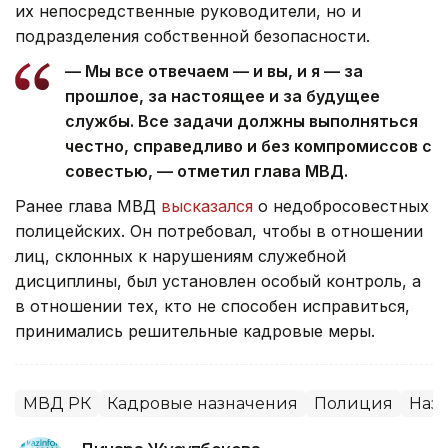
их непосредственные руководители, но и
подразделения собственной безопасности.
— Мы все отвечаем — и вы, и я — за
прошлое, за настоящее и за будущее
службы. Все задачи должны выполняться
честно, справедливо и без компромиссов с
совестью, — отметил глава МВД.
Ранее глава МВД
высказался
о недобросовестных
полицейских. Он потребовал, чтобы в отношении
лиц, склонных к нарушениям служебной
дисциплины, был установлен особый контроль, а
в отношении тех, кто не способен исправиться,
принимались решительные кадровые меры.
МВД РК
Кадровые назначения
Полиция
Наз