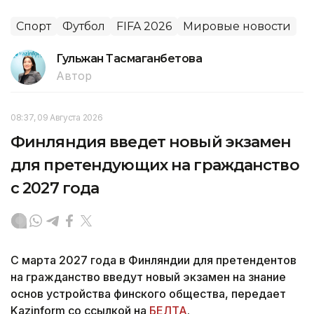
Спорт
Футбол
FIFA 2026
Мировые новости
Гульжан Тасмаганбетова
Автор
08:37, 09 Августа 2026
Финляндия введет новый экзамен
для претендующих на гражданство
с 2027 года
С марта 2027 года в Финляндии для претендентов
на гражданство введут новый экзамен на знание
основ устройства финского общества, передает
Kazinform со ссылкой на
БЕЛТА
.