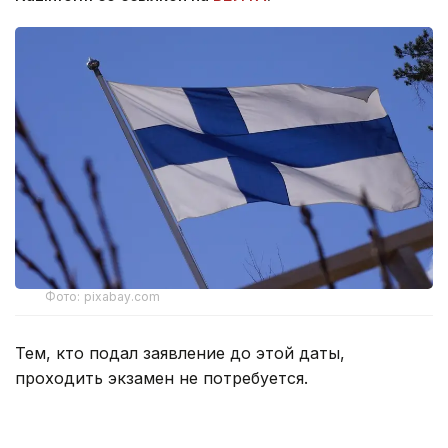
Фото: pixabay.com
Тем, кто подал заявление до этой даты,
проходить экзамен не потребуется.
По данным Yle, в ходе экзамена будут проверять
знания об устройстве финского общества и его