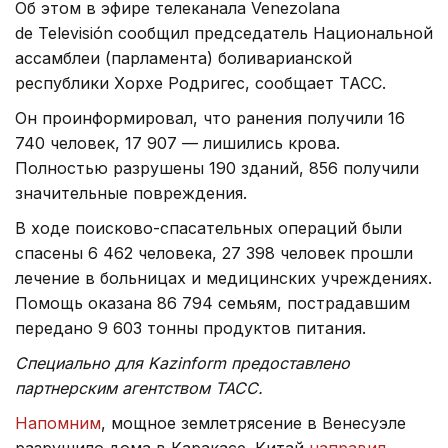
Об этом в эфире телеканала Venezolana
de Televisión сообщил председатель Национальной
ассамблеи (парламента) боливарианской
республики Хорхе Родригес, сообщает ТАСС.
Он проинформировал, что ранения получили 16
740 человек, 17 907 — лишились крова.
Полностью разрушены 190 зданий, 856 получили
значительные повреждения.
В ходе поисково-спасательных операций были
спасены 6 462 человека, 27 398 человек прошли
лечение в больницах и медицинских учреждениях.
Помощь оказана 86 794 семьям, пострадавшим
передано 9 603 тонны продуктов питания.
Специально для Kazinform предоставлено
партнерским агентством ТАСС.
Напомним
, мощное землетрясение в Венесуэле
разрушило дома в Каракасе. Китай
направил