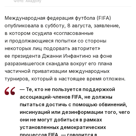
Фото: Анадолу
Международная федерация футбола (FIFA)
опубликовала в субботу, 8 августа, заявление,
в котором осудила «согласованные
и продолжающиеся попытки со стороны
некоторых лиц подорвать авторитет»
ее президента Джанни Инфантино на фоне
разразившегося скандала вокруг его плана
частичной приватизации международных
турниров, который в настоящее время отложен.
— Те, кто не пользуется поддержкой
ассоциаций-членов FIFA, не должны
пытаться достичь с помощью обвинений,
инсинуаций или дезинформации того, чего
они не могут добиться в рамках
установленных демократических
процессов FIFA, — говорится в