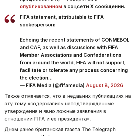
опубликованном
в соцсети Х сообщении.
FIFA statement, attributable to FIFA
spokesperson:
Echoing the recent statements of CONMEBOL
and CAF, as well as discussions with FIFA
Member Associations and Confederations
from around the world, FIFA will not support,
facilitate or tolerate any process concerning
the election…
— FIFA Media (@fifamedia)
August 8, 2026
Также отмечается, что в недавних публикациях на
эту тему «содержались неподтвержденные
утверждения и явно ложные заявления в
отношении FIFA и ее президента».
Днем ранее британская газета The Telegraph