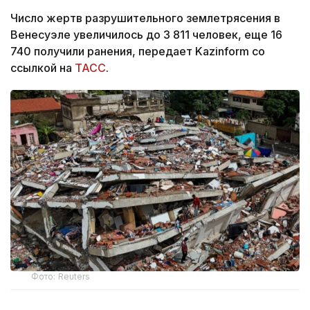
Число жертв разрушительного землетрясения в
Венесуэле увеличилось до 3 811 человек, еще 16
740 получили ранения, передает Kazinform со
ссылкой на
ТАСС
.
Фото: Reuters