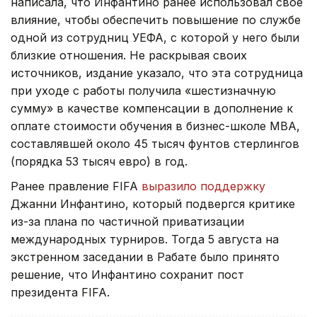
написала, что Инфантино ранее использовал свое
влияние, чтобы обеспечить повышение по службе
одной из сотрудниц УЕФА, с которой у него были
близкие отношения. Не раскрывая своих
источников, издание указало, что эта сотрудница
при уходе с работы получила «шестизначную
сумму» в качестве компенсации в дополнение к
оплате стоимости обучения в бизнес-школе МВА,
составлявшей около 45 тысяч фунтов стерлингов
(порядка 53 тысяч евро) в год.
Ранее правление FIFA
выразило поддержку
Джанни Инфантино, который подвергся критике
из-за плана по частичной приватизации
международных турниров. Тогда 5 августа на
экстренном заседании в Рабате было принято
решение, что Инфантино сохранит пост
президента FIFA.