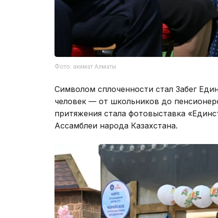
Фото: акимат Алматы
Символом сплоченности стал Забег Един
человек — от школьников до пенсионеро
притяжения стала фотовыставка «Единс
Ассамблеи народа Казахстана.