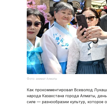
Фото: акимат Алматы
Как прокомментировал Всеволод Лукаше
народа Казахстана города Алматы, ден
силе — разнообразии культур, которое о