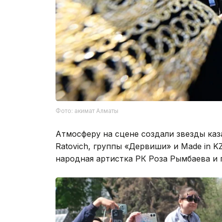
Фото: акимат Алматы
Атмосферу на сцене создали звезды каз
Ratovich, группы «Дервиши» и Made in K
народная артистка РК Роза Рымбаева и г