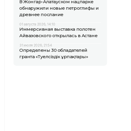
В Жонгар-Алатауском нацпарке
обнаружили новые петроглифы и
древнее послание
01 августа 2026, 14:10
Иммерсивная выставка полотен
Айвазовского открылась в Астане
31 июля 2026, 21:54
Определены 30 обладателей
гранта «Тәуелсіздік ұрпақтары»