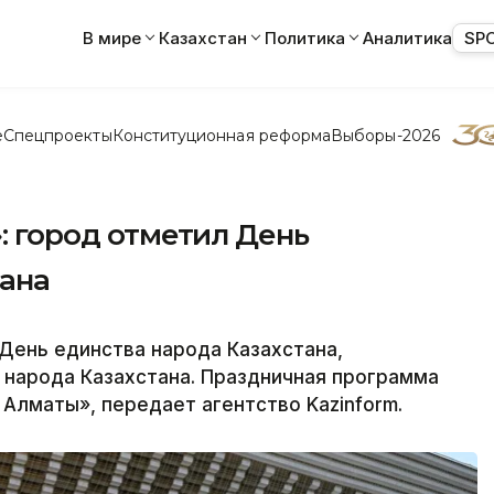
В мире
Казахстан
Политика
Аналитика
SP
е
Спецпроекты
Конституционная реформа
Выборы-2026
»: город отметил День
тана
День единства народа Казахстана,
 народа Казахстана. Праздничная программа
н Алматы», передает агентство Kazinform.