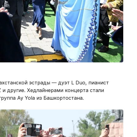
ахстанской эстрады — дуэт L Duo, пианист
Z и другие. Хедлайнерами концерта стали
руппа Ay Yola из Башкортостана.