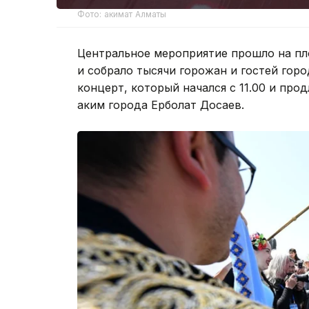
Фото: акимат Алматы
Центральное мероприятие прошло на п
и собрало тысячи горожан и гостей гор
концерт, который начался с 11.00 и про
аким города Ерболат Досаев.