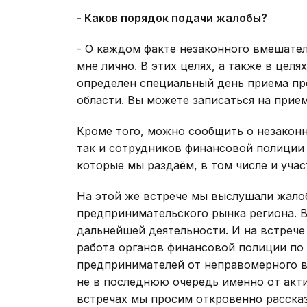
- Каков порядок подачи жалобы?
- О каждом факте незаконного вмешате
мне лично. В этих целях, а также в це
определен специальный день приема пр
области. Вы можете записаться на прие
Кроме того, можно сообщить о незаконн
так и сотрудников финансовой полиции 
которые мы раздаём, в том числе и уча
На этой же встрече мы выслушали жало
предпринимательского рынка региона. В
дальнейшей деятельности. И на встрече 
работа органов финансовой полиции по
предпринимателей от неправомерного в
не в последнюю очередь именно от акт
встречах мы просим откровенно рассказ