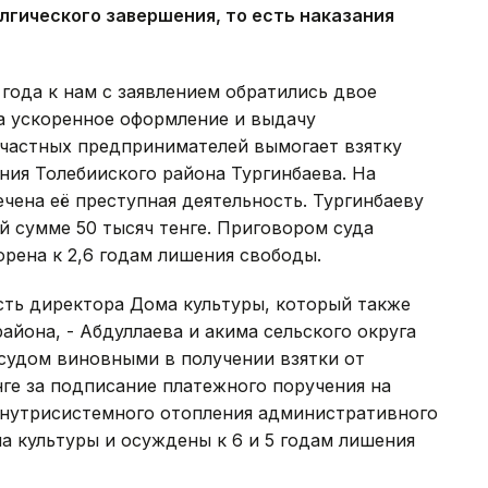
 лгического завершения, то есть наказания
 года к нам с заявлением обратились двое
а ускоренное оформление и выдачу
 частных предпринимателей вымогает взятку
ния Толебииского района Тургинбаева. На
чена её преступная деятельность. Тургинбаеву
й сумме 50 тысяч тенге. Приговором суда
рена к 2,6 годам лишения свободы.
сть директора Дома культуры, который также
айона, - Абдуллаева и акима сельского округа
судом виновными в получении взятки от
нге за подписание платежного поручения на
внутрисистемного отопления административного
а культуры и осуждены к 6 и 5 годам лишения