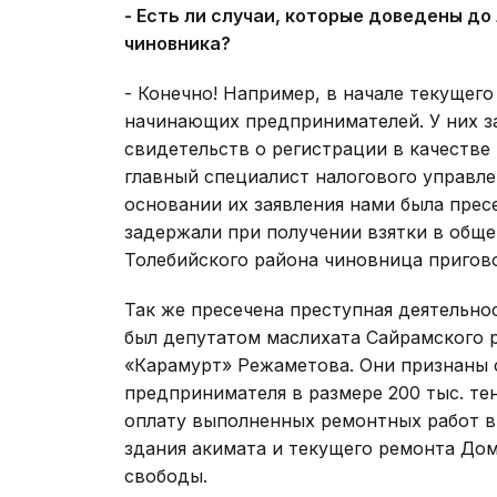
- Есть ли случаи, которые доведены до
чиновника?
- Конечно! Например, в начале текущего
начинающих предпринимателей. У них з
свидетельств о регистрации в качестве
главный специалист налогового управле
основании их заявления нами была пресе
задержали при получении взятки в обще
Толебийского района чиновница пригово
Так же пресечена преступная деятельно
был депутатом маслихата Сайрамского р
«Карамурт» Режаметова. Они признаны 
предпринимателя в размере 200 тыс. те
оплату выполненных ремонтных работ 
здания акимата и текущего ремонта Дом
свободы.