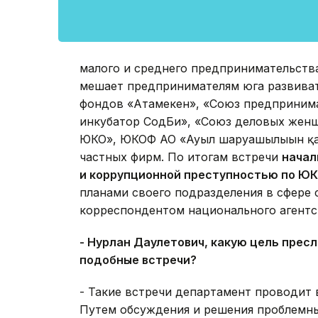
малого и среднего предпринимательства
мешает предпринимателям юга развиват
фондов «Атамекен», «Союз предпринима
инкубатор СодБи», «Союз деловых женщ
ЮКО», ЮКОФ АО «Ауыл шаруашылығын қа
частных фирм. По итогам встречи
начал
и коррупционной преступностью по Ю
планами своего подразделения в сфере 
корреспондентом национального агентс
- Нурлан Даулетович, какую цель прес
подобные встречи?
- Такие встречи департамент проводит 
Путем обсуждения и решения проблемн