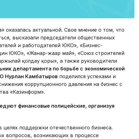
» оказалась актуальной. Свое мнение о том, что
ься, высказали председатели общественных
телей и работодателей ЮКО», «Бизнес-
ин ЮКО», «Жанар-жағар май», «Союз строителей
ржылай қолдау қоры», а также руководители
ьник департамента по борьбе с экономической
КО Нурлан Камбатыров
поделился успехами и
снижения коррупционного давления на бизнес с
тва «Казинформ».
ледуют финансовые полицейские, организуя
в целях поддержки отечественного бизнеса.
ых вопросов, возникающих в процессе