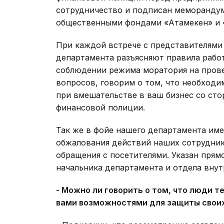
сотрудничество и подписан меморандум
общественными фондами «Атамекен» и 
При каждой встрече с представителями 
департамента разъясняют правила рабо
соблюдении режима моратория на прове
вопросов, говорим о том, что необход
при вмешательстве в ваш бизнес со сто
финансовой полиции.
Так же в фойе нашего департамента име
обжалования действий наших сотруднико
обращения с посетителями. Указан прям
начальника департамента и отдела внут
- Можно ли говорить о том, что люди 
вами возможностями для защиты своих