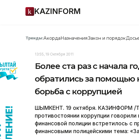
KAZINFORM
Акорда
Назначения
Закон и порядок
Дось
Тренды:
13:55, 19 Октября 2011
Более ста раз с начала
обратились за помощью 
борьба с коррупцией
ШЫМКЕНТ. 19 октября. КАЗИНФОРМ /Т
противостоянии коррупции говорили 
финансовой полиции встретилось с 
финансовыми полицейскими тема: «З