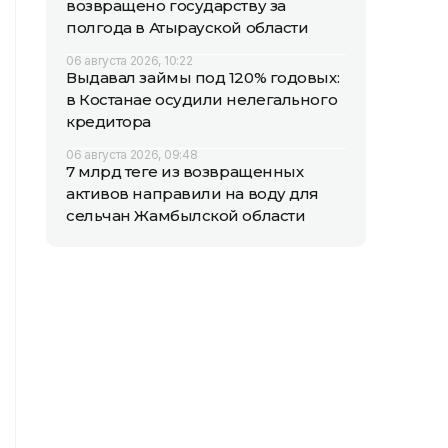
возвращено государству за
полгода в Атырауской области
06 августа 2026, 10:22
Выдавал займы под 120% годовых:
в Костанае осудили нелегального
кредитора
06 августа 2026, 09:48
7 млрд теңге из возвращенных
активов направили на воду для
сельчан Жамбылской области