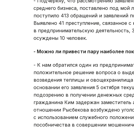
- Подчеркну, что рассмотрению заявлен
среднего бизнеса, поставлено под мой 
поступило 413 обращений и заявлений по
Выявлено 41 преступление, связанное 
в предпринимательскую деятельность, 3
осуждены 10 человек.
- Можно ли привести пару наиболее по
- К нам обратился один из предпринимат
положительное решение вопроса о выде
возведения теплицы и овощехранилища 
основании его заявления 5 октября тек
подозрению в получении денежных сред
гражданина Ким задержан заместитель 
отношении Рысбекова возбуждено угол
с использованием служебного положени
пособничества в совершении мошеннич