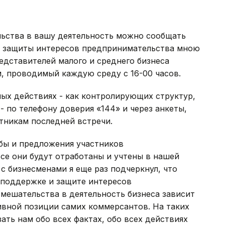
льства в вашу деятельность можно сообщать
лях защиты интересов предпринимательства мною
едставителей малого и среднего бизнеса
м, проводимый каждую среду с 16-00 часов.
ых действиях - как контролирующих структур,
- по телефону доверия «144» и через анкеты,
стникам последней встречи.
бы и предложения участников
се они будут отработаны и учтены в нашей
с бизнесменами я еще раз подчеркнул, что
 поддержке и защите интересов
мешательства в деятельность бизнеса зависит
ивной позиции самих коммерсантов. На таких
ать нам обо всех фактах, обо всех действиях