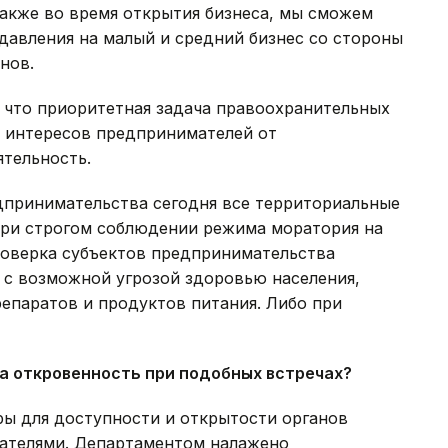
также во время открытия бизнеса, мы сможем
давления на малый и средний бизнес со стороны
нов.
 что приоритетная задача правоохранительных
х интересов предпринимателей от
ятельность.
дпринимательства сегодня все территориальные
при строгом соблюдении режима моратория на
роверка субъектов предпринимательства
х с возможной угрозой здоровью населения,
епаратов и продуктов питания. Либо при
а откровенность при подобных встречах?
ры для доступности и открытости органов
ателями. Департаментом налажено