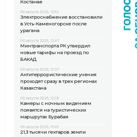
Костанае
06 августа 2026, 12:52
Электроснабжение восстановили
в Усть-Каменогорске после
урагана
06 августа 2026, 12:47
Минтранспорта РК утвердил
новые тарифы на проезд по
БАКАД
06 августа 2026, 12:37
Антитеррористические учения
проходят сразу в трех регионах
Казахстана
06 августа 2026, 12:28
Камеры с ночным видением
появятся на туристических
маршрутах Бурабая
06 августа 2026, 11:00
21,3 тысячи гектаров земли