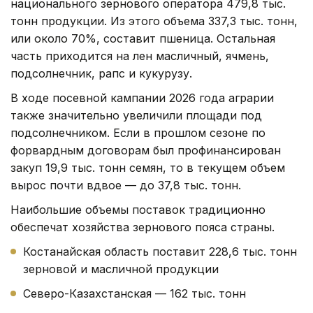
национального зернового оператора 479,8 тыс.
тонн продукции. Из этого объема 337,3 тыс. тонн,
или около 70%, составит пшеница. Остальная
часть приходится на лен масличный, ячмень,
подсолнечник, рапс и кукурузу.
В ходе посевной кампании 2026 года аграрии
также значительно увеличили площади под
подсолнечником. Если в прошлом сезоне по
форвардным договорам был профинансирован
закуп 19,9 тыс. тонн семян, то в текущем объем
вырос почти вдвое — до 37,8 тыс. тонн.
Наибольшие объемы поставок традиционно
обеспечат хозяйства зернового пояса страны.
Костанайская область поставит 228,6 тыс. тонн
зерновой и масличной продукции
Северо-Казахстанская — 162 тыс. тонн