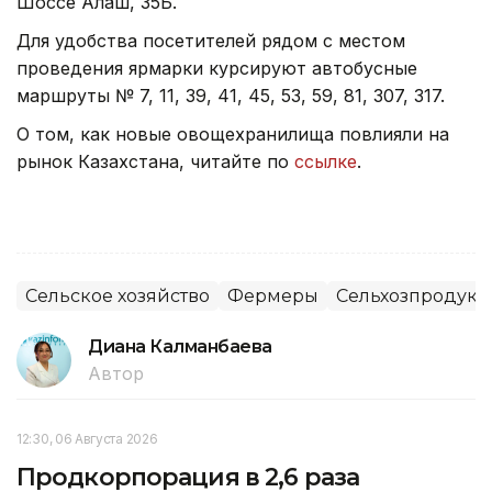
Шоссе Алаш, 35Б.
Для удобства посетителей рядом с местом
проведения ярмарки курсируют автобусные
маршруты № 7, 11, 39, 41, 45, 53, 59, 81, 307, 317.
О том, как новые овощехранилища повлияли на
рынок Казахстана, читайте по
ссылке
.
Сельское хозяйство
Фермеры
Сельхозпродук
Диана Калманбаева
Автор
12:30, 06 Августа 2026
Продкорпорация в 2,6 раза