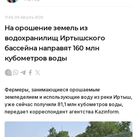
11:49, 06 Августа 2026
На орошение земель из
водохранилищ Иртышского
бассейна направят 160 млн
кубометров воды
Фермеры, занимающиеся орошаемым
земледелием и использующие воду из реки Иртыш,
уже сейчас получили 81,1 млн кубометров воды,
передает корреспондент агентства Kazinform.