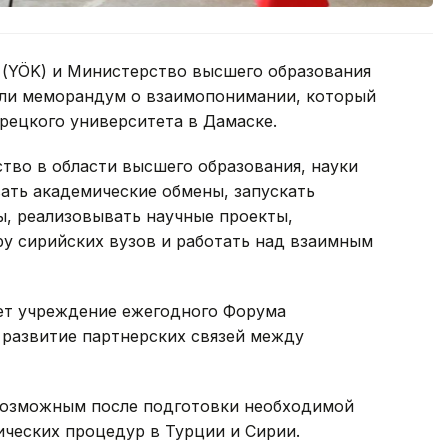
(YÖK) и Министерство высшего образования
али меморандум о взаимопонимании, который
рецкого университета в Дамаске.
тво в области высшего образования, науки
ать академические обмены, запускать
, реализовывать научные проекты,
 сирийских вузов и работать над взаимным
ет учреждение ежегодного Форума
 развитие партнерских связей между
возможным после подготовки необходимой
ических процедур в Турции и Сирии.