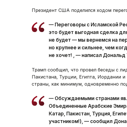
Президент США поделился ходом перего
— Переговоры с Исламской Рес
это будет выгодная сделка дл
не будет — мы вернемся на пе
но крупнее и сильнее, чем ког
не хочет! , — написал Дональд
Трамп сообщил, что провел беседы с ли
Пакистана, Турции, Египта, Иордании и 
страны, как минимум, одновременно по
— Обсуждаемыми странами явл
Объединенные Арабские Эмира
Катар, Пакистан, Турция, Егип
участником!), — сообщил Дона