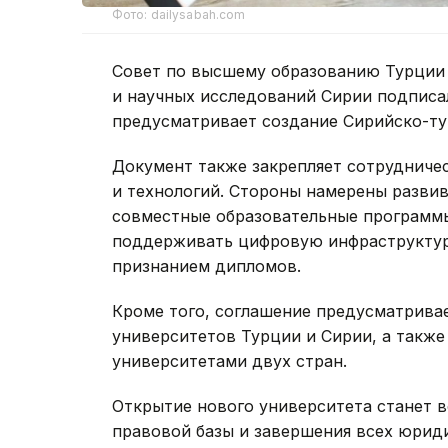
Фото: dailysabah.com
Совет по высшему образованию Турции 
и научных исследований Сирии подпис
предусматривает создание Сирийско-ту
Документ также закрепляет сотрудничес
и технологий. Стороны намерены развив
совместные образовательные программы
поддерживать цифровую инфраструктуру
признанием дипломов.
Кроме того, соглашение предусматрива
университетов Турции и Сирии, а также
университетами двух стран.
Открытие нового университета станет 
правовой базы и завершения всех юрид