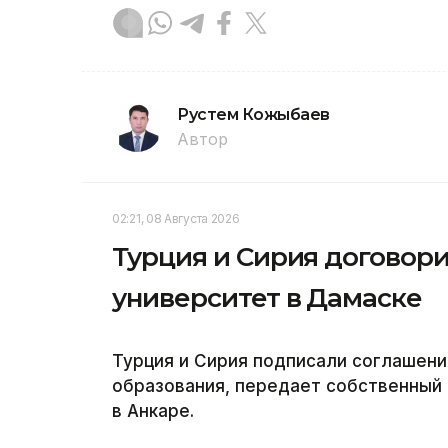
Рустем Кожыбаев
Автор
02:21, 08 Августа 2026
Турция и Сирия договор
университет в Дамаске
Турция и Сирия подписали соглашени
образования, передает собственный 
в Анкаре.