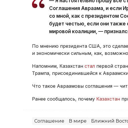
— Я настоятельно прошу все 
Соглашения Авраама, и если И
со мной, как с президентом С
будет честью, если они также
мировой коалиции, — призналс
По мнению президента США, это сдела
и экономически сильным, как, возможно
Напомним, Казахстан
стал
первой стран
Трампа, присоединившейся к Авраамски
Что такое Авраамовы соглашения — чи
Ранее сообщалось, почему
Казахстан
пр
Соглашение
В мире
Ближний Вост