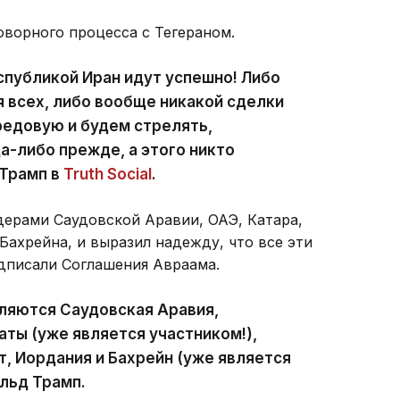
ворного процесса с Тегераном.
публикой Иран идут успешно! Либо
я всех, либо вообще никакой сделки
редовую и будем стрелять,
да-либо прежде, а этого никто
 Трамп в
Truth Social
.
дерами Саудовской Аравии, ОАЭ, Катара,
Бахрейна, и выразил надежду, что все эти
дписали Соглашения Авраама.
яются Саудовская Аравия,
ты (уже является участником!),
ет, Иордания и Бахрейн (уже является
льд Трамп.