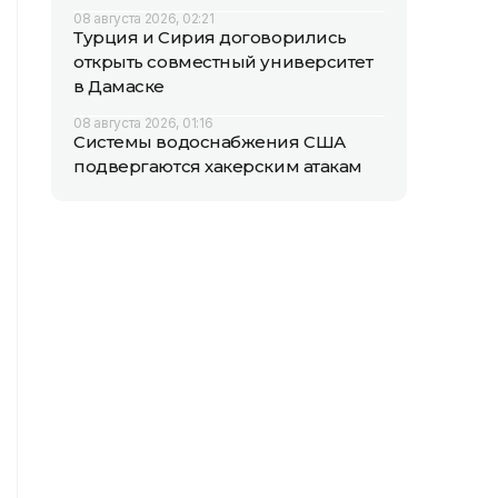
08 августа 2026, 02:21
Турция и Сирия договорились
открыть совместный университет
в Дамаске
08 августа 2026, 01:16
Системы водоснабжения США
подвергаются хакерским атакам