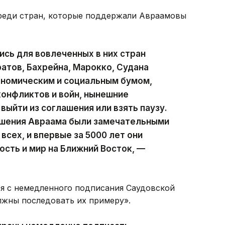
среди стран, которые поддержали Авраамовы
сь для вовлеченных в них стран
атов, Бахрейна, Марокко, Судана
ономическим и социальным бумом,
конфликтов и войн, нынешние
выйти из соглашения или взять паузу.
лашения Авраама были замечательными
всех, и впервые за 5000 лет они
ость и мир на Ближний Восток, —
ся с немедленного подписания Саудовской
лжны последовать их примеру».