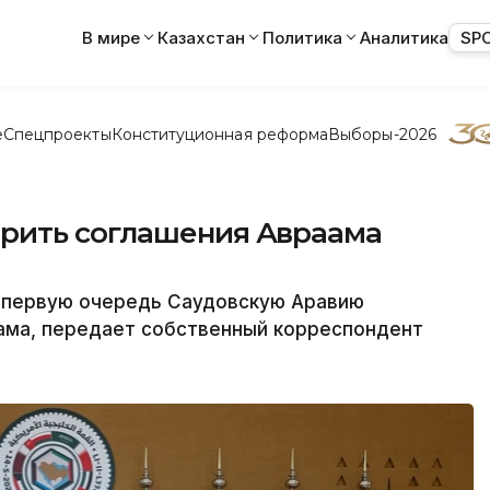
В мире
Казахстан
Политика
Аналитика
SP
е
Спецпроекты
Конституционная реформа
Выборы-2026
рить соглашения Авраама
в первую очередь Саудовскую Аравию
аама, передает собственный корреспондент