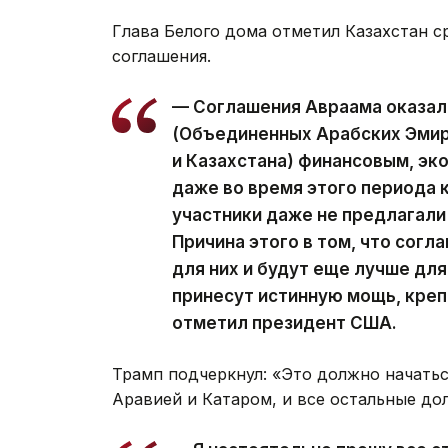
Глава Белого дома отметил Казахстан 
соглашения.
— Соглашения Авраама оказали
(Объединенных Арабских Эмир
и Казахстана) финансовым, эк
даже во время этого периода 
участники даже не предлагали 
Причина этого в том, что сог
для них и будут еще лучше для 
принесут истинную мощь, креп
отметил президент США.
Трамп подчеркнул: «Это должно начать
Аравией и Катаром, и все остальные до