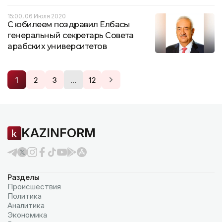
15:00, 06 Июля 2020
С юбилеем поздравил Елбасы
генеральный секретарь Совета
арабских университетов
…
1
2
3
12
KAZINFORM
Разделы
Происшествия
Политика
Аналитика
Экономика