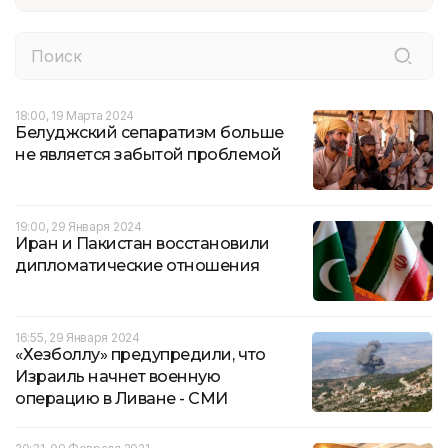
18:00, 19 Марта 2024
Белуджский сепаратизм больше
не является забытой проблемой
19:00, 29 Января 2024
Иран и Пакистан восстановили
дипломатические отношения
16:55, 29 Января 2024
«Хезболлу» предупредили, что
Израиль начнет военную
операцию в Ливане - СМИ