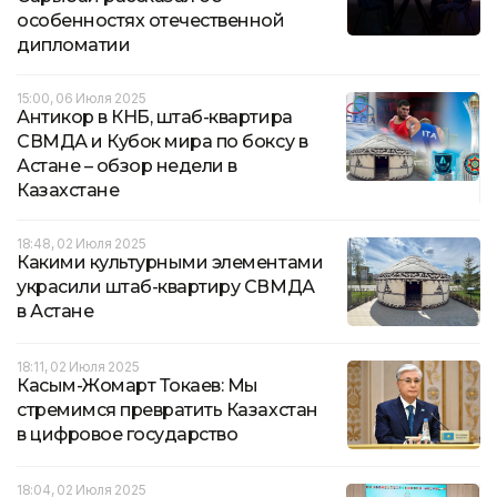
особенностях отечественной
дипломатии
15:00, 06 Июля 2025
Антикор в КНБ, штаб-квартира
СВМДА и Кубок мира по боксу в
Астане – обзор недели в
Казахстане
18:48, 02 Июля 2025
Какими культурными элементами
украсили штаб-квартиру СВМДА
в Астане
18:11, 02 Июля 2025
Касым-Жомарт Токаев: Мы
стремимся превратить Казахстан
в цифровое государство
18:04, 02 Июля 2025