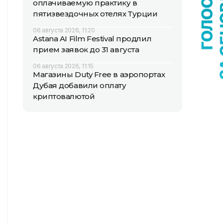
оплачиваемую практику в
пятизвездочных отелях Турции
06 августа 2026, 11:20
Astana AI Film Festival продлил
прием заявок до 31 августа
06 августа 2026, 11:15
Магазины Duty Free в аэропортах
Дубая добавили оплату
криптовалютой