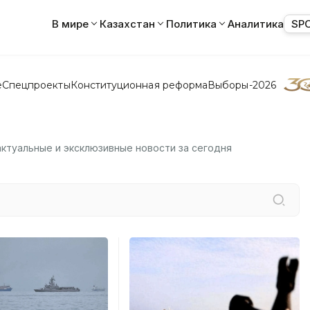
В мире
Казахстан
Политика
Аналитика
SP
е
Спецпроекты
Конституционная реформа
Выборы-2026
актуальные и эксклюзивные новости за сегодня