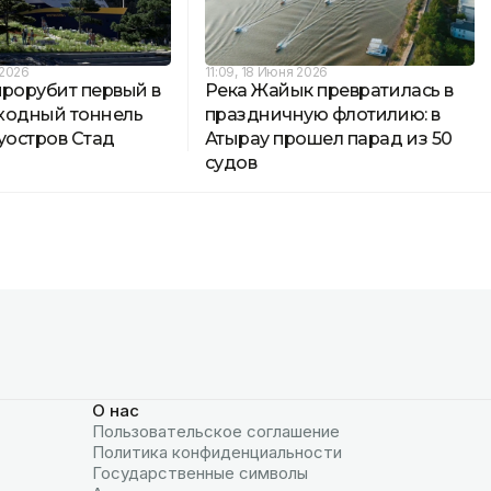
 2026
11:09, 18 Июня 2026
прорубит первый в
Река Жайык превратилась в
ходный тоннель
праздничную флотилию: в
уостров Стад
Атырау прошел парад из 50
судов
О нас
Пользовательское соглашение
Политика конфиденциальности
Государственные символы