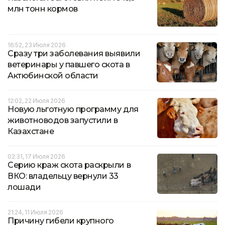
млн тонн кормов
16:52, 23 Июля 2026
Сразу три заболевания выявили
ветеринары у павшего скота в
Актюбинской области
12:02, 22 Июля 2026
Новую льготную программу для
животноводов запустили в
Казахстане
02:31, 17 Июля 2026
Серию краж скота раскрыли в
ВКО: владельцу вернули 33
лошади
21:24, 11 Июля 2026
Причину гибели крупного