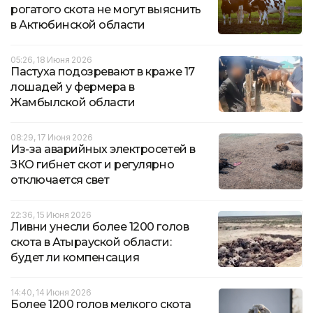
рогатого скота не могут выяснить
в Актюбинской области
05:26, 18 Июня 2026
Пастуха подозревают в краже 17
лошадей у фермера в
Жамбылской области
08:29, 17 Июня 2026
Из-за аварийных электросетей в
ЗКО гибнет скот и регулярно
отключается свет
22:36, 15 Июня 2026
Ливни унесли более 1200 голов
скота в Атырауской области:
будет ли компенсация
14:40, 14 Июня 2026
Более 1200 голов мелкого скота