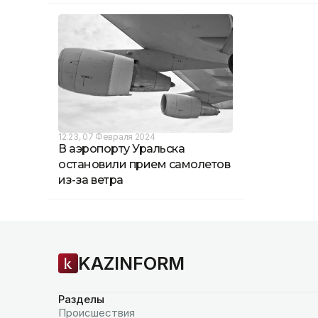
12:23, 07 Февраля 2024
В аэропорту Уральска
остановили прием самолетов
из-за ветра
KAZINFORM
Разделы
Происшествия