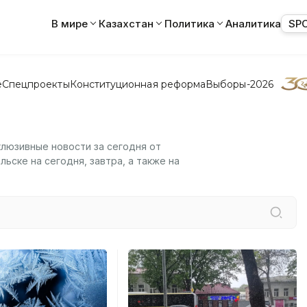
В мире
Казахстан
Политика
Аналитика
SP
е
Спецпроекты
Конституционная реформа
Выборы-2026
клюзивные новости за сегодня от
ьске на сегодня, завтра, а также на