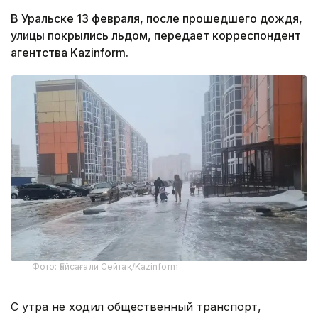
В Уральске 13 февраля, после прошедшего дождя,
улицы покрылись льдом, передает корреспондент
агентства Kazinform.
Фото: Ғайсағали Сейтақ/Kazinform
С утра не ходил общественный транспорт,