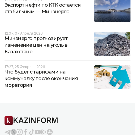
Экспорт нефти по КТК остается
стабильным — Минэнерго
12:07, 07 Апреля 2026
Минэнерго прогнозирует
изменение цен на уголь в
Казахстане
17:27, 25 Февраля 2026
Что будет с тарифами на
коммуналку после окончания
моратория
KAZINFORM