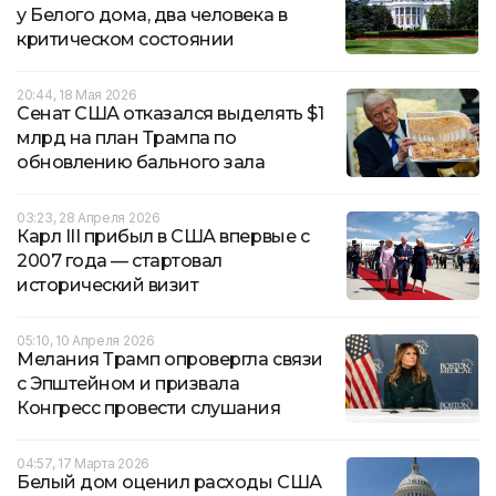
у Белого дома, два человека в
критическом состоянии
20:44, 18 Мая 2026
Сенат США отказался выделять $1
млрд на план Трампа по
обновлению бального зала
03:23, 28 Апреля 2026
Карл III прибыл в США впервые с
2007 года — стартовал
исторический визит
05:10, 10 Апреля 2026
Мелания Трамп опровергла связи
с Эпштейном и призвала
Конгресс провести слушания
04:57, 17 Марта 2026
Белый дом оценил расходы США