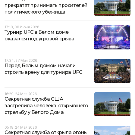
прекратят принимать просителей
политического убежища
17:18, 08 Июня 2026
Турнир UFC в Белом доме
оказался под угрозой срыва
17:34, 27 Мая 2026
Перед Белым домом начали
строить арену для турнира UFC
16:29, 24 Мая 2026
Секретная служба США
застрелила человека, открывшего
стрельбу у Белого Дома
05:18, 24 Мая 2026
Секретная служба открыла огонь