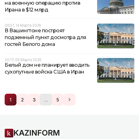
на военную операцию против
Ирана в $12 млрд
06:51, 14 Марта 2026
В Вашингтоне построят
подземный пункт досмотра для
гостей Белого дома
20:17, 05 Марта 2026
Белый дом не планирует вводить
сухопутные войска США в Иран
…
1
2
3
5
KAZINFORM