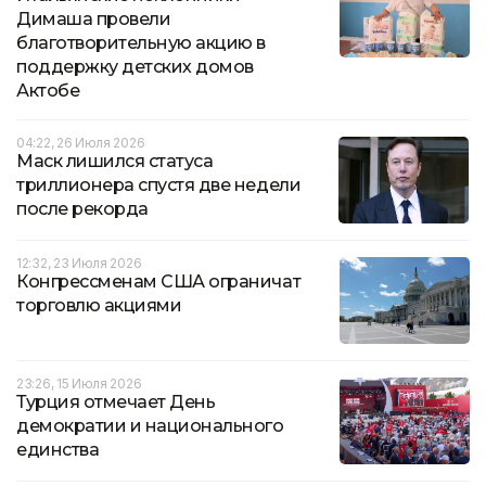
Димаша провели
благотворительную акцию в
поддержку детских домов
Актобе
04:22, 26 Июля 2026
Маск лишился статуса
триллионера спустя две недели
после рекорда
12:32, 23 Июля 2026
Конгрессменам США ограничат
торговлю акциями
23:26, 15 Июля 2026
Турция отмечает День
демократии и национального
единства