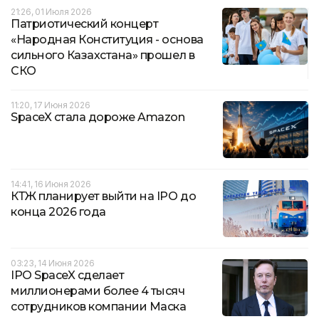
21:26, 01 Июля 2026
Патриотический концерт
«Народная Конституция - основа
сильного Казахстана» прошел в
СКО
11:20, 17 Июня 2026
SpaceX стала дороже Amazon
14:41, 16 Июня 2026
КТЖ планирует выйти на IPO до
конца 2026 года
03:23, 14 Июня 2026
IPO SpaceX сделает
миллионерами более 4 тысяч
сотрудников компании Маска