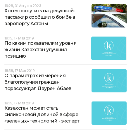
19:28, 31 Августа 2023
Хотел пошутить на девушкой:
пассажир сообщил о бомбе в
аэропорту Астаны
19:15, 17 Мая 2019
По каким показателям уровня
жизни Казахстан улучшил
позицию
18:58, 17 Мая 2019
О параметрах измерения
благополучия граждан
порассуждал Даурен Абаев
18:15, 17 Мая 2019
Казахстан может стать
силиконовой долиной в сфере
«зеленых» технологий - эксперт