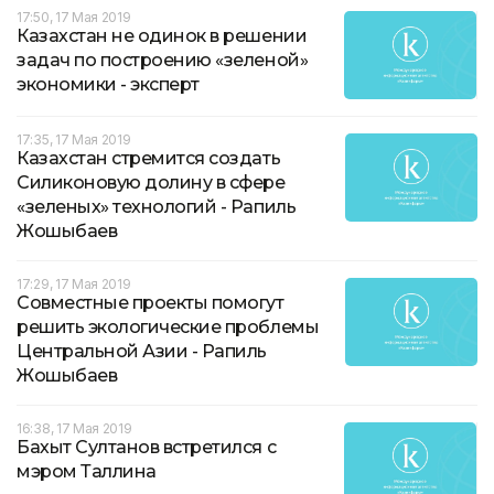
17:50, 17 Мая 2019
Казахстан не одинок в решении
задач по построению «зеленой»
экономики - эксперт
17:35, 17 Мая 2019
Казахстан стремится создать
Силиконовую долину в сфере
«зеленых» технологий - Рапиль
Жошыбаев
17:29, 17 Мая 2019
Совместные проекты помогут
решить экологические проблемы
Центральной Азии - Рапиль
Жошыбаев
16:38, 17 Мая 2019
Бахыт Султанов встретился с
мэром Таллина