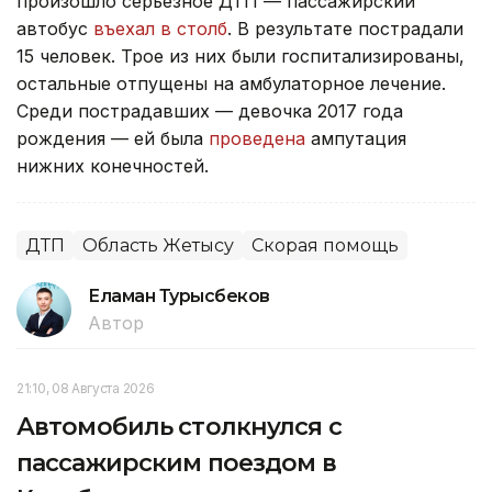
произошло серьезное ДТП — пассажирский
автобус
въехал в столб
. В результате пострадали
15 человек. Трое из них были госпитализированы,
остальные отпущены на амбулаторное лечение.
Среди пострадавших — девочка 2017 года
рождения — ей была
проведена
ампутация
нижних конечностей.
ДТП
Область Жетысу
Скорая помощь
Еламан Турысбеков
Автор
21:10, 08 Августа 2026
Автомобиль столкнулся с
пассажирским поездом в