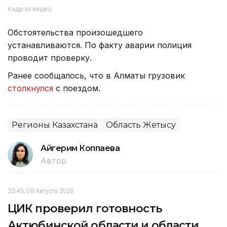
Кадр из видео
Обстоятельства произошедшего
устанавливаются. По факту аварии полиция
проводит проверку.
Ранее сообщалось, что в Алматы грузовик
столкнулся
с поездом.
Регионы Казахстана
Область Жетысу
Айгерим Коппаева
Автор
20:45, 08 Августа 2026
ЦИК проверил готовность
Актюбинской области и области