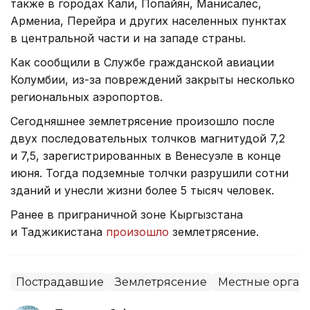
также в городах Кали, Попайян, Манисалес,
Армениа, Перейра и других населенных пунктах
в центральной части и на западе страны.
Как сообщили в Службе гражданской авиации
Колумбии, из-за повреждений закрыты несколько
региональных аэропортов.
Сегодняшнее землетрясение произошло после
двух последовательных толчков магнитудой 7,2
и 7,5, зарегистрированных в Венесуэле в конце
июня. Тогда подземные толчки разрушили сотни
зданий и унесли жизни более 5 тысяч человек.
Ранее в приграничной зоне Кыргызстана
и Таджикистана
произошло
землетрясение.
Пострадавшие
Землетрясение
Местные орган