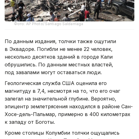
Фото: AP Photo/ Santiago Saldarriaga
По данным издания, толчки также ощутили
в Эквадоре. Погибли не менее 22 человек,
несколько десятков зданий в городе Кали
обрушились. По данным местных властей,
под завалами могут оставаться люди.
Геологическая служба США оценила его
магнитуду в 7,4, несмотря на то, что его очаг
залегал на значительной глубине. Вероятно,
эпицентр землетрясения находился в районе Сан-
Хосе-дель-Пальмар, примерно в 400 километрах
к западу от Боготы.
Кроме столицы Колумбии толчки ощущались