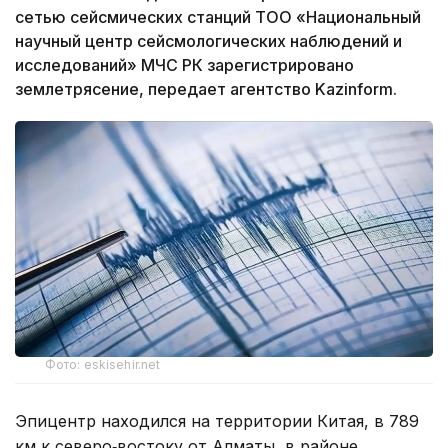
сетью сейсмических станций ТОО «Национальный
научный центр сейсмологических наблюдений и
исследований» МЧС РК зарегистрировано
землетрясение, передает агентство Kazinform.
Фото: eskisehir.net
Эпицентр находился на территории Китая, в 789
км к северо‑востоку от Алматы, в районе