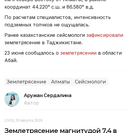
координат 44.220° с.ш. и 86.580° в.д.
По расчетам специалистов, интенсивность
подземных толчков не ощущалась.
Ранее казахстанские сейсмологи
зафиксировали
землетрясение в Таджикистане.
23 июня сообщалось о
землетрясении
в области
Абай.
Землетрясение
Алматы
Сейсмологи
Аружан Сердалина
Автор
23:00, 10 Августа 2026
Землетрясение магнитудой 7,4 в