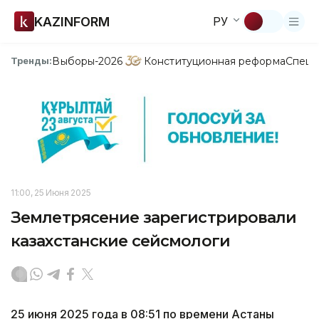
KAZINFORM
РУ
Выборы-2026
Конституционная реформа
Спецп
Тренды:
11:00, 25 Июня 2025
Землетрясение зарегистрировали
казахстанские сейсмологи
25 июня 2025 года в 08:51 по времени Астаны