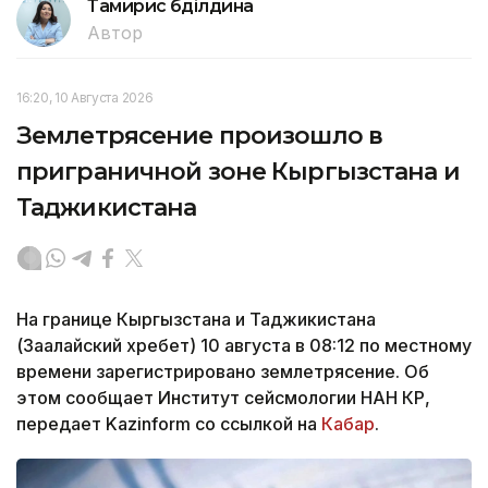
Тамирис Әбділдина
Автор
16:20, 10 Августа 2026
Землетрясение произошло в
приграничной зоне Кыргызстана и
Таджикистана
На границе Кыргызстана и Таджикистана
(Заалайский хребет) 10 августа в 08:12 по местному
времени зарегистрировано землетрясение. Об
этом сообщает Институт сейсмологии НАН КР,
передает Kazinform со ссылкой на
Кабар
.