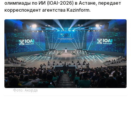
олимпиады по ИИ (IOAI-2026) в Астане, передает
корреспондент агентства Kazinform.
Фото: Акорда
Касым-Жомарт Токаев отметил, что наша страна
уделяет особое внимание качественному
образованию и всесторонней поддержке
одаренных детей.