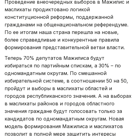
Проведение внеочередных выборов в Мажилис и
маслихаты продиктовано логикой
конституционной реформы, поддержанной
гражданами на общенациональном референдуме.
По ее итогам наша страна перешла на новые,
более справедливые и конкурентные правила
формирования представительной ветви власти.
Теперь 70% депутатов Мажилиса будут
избираться по партийным спискам, а 30% – по
одномандатным округам. По смешанной
избирательной системе, в соотношении 50 на 50,
пройдут и выборы в маслихаты областей и
городов республиканского значения. А на выборах
в маслихаты районов и городов областного
значения граждане будут голосовать только за
кандидатов по одномандатным округам. Новая
модель формирования Мажилиса и маслихатов
позволит в полной мере защитить интересы