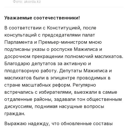
Фото: akorda.kz
Уважаемые соотечественники!
В соответствии с Конституцией, после
консультаций с председателями палат
Парламента и Премьер-министром мною
подписаны указы о роспуске Мажилиса и
досрочном прекращении полномочий маслихатов.
Благодарю депутатов за активную и
плодотворную работу. Депутаты Мажилиса и
маслихатов были в эпицентре проводимых в
стране масштабных реформ. Регулярно
встречались с избирателями, выезжали в самые
отдаленные районы, задавали тон общественным
дискуссиям, поднимая насущные вопросы
граждан.
Выражаю надежду, что обновленные составы