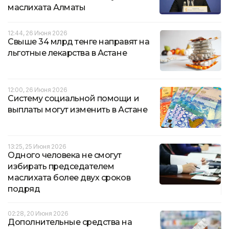
маслихата Алматы
12:44, 26 Июня 2026
Свыше 34 млрд тенге направят на
льготные лекарства в Астане
12:00, 26 Июня 2026
Систему социальной помощи и
выплаты могут изменить в Астане
13:25, 25 Июня 2026
Одного человека не смогут
избирать председателем
маслихата более двух сроков
подряд
02:28, 20 Июня 2026
Дополнительные средства на