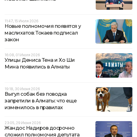
11:47, 15 Июля 2026
Новые полномочия появятся у
маслихатов: Токаев подписал
закон
16:08, 01 Июля 2026
Улицы Дениса Тена и Хо Ши
Мина появились в Алматы
19:18, 30 Июня 2026
Выгул собак без поводка
запретили в Алматы: что еще
изменилось в правилах
23:05, 29 Июня 2026
Жандос Надиров досрочно
сложил полномочия депутата