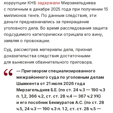
коррупции КНБ
задержали
Мирзакельдиева
с поличным в декабре 2025 года при получении 15
миллионов тенге. По данным следствия, эти
деньги предназначались за прекращение
уголовного дела. Во время расследования защита
подсудимого категорически отрицала его вину,
заявляя о провокации.
Суд, рассмотрев материалы дела, признал
доказательства следствия достаточными
для вынесения обвинительного приговора.
— Приговором специализированного
межрайонного суда по уголовным делам
Шымкента от 21 июля 2026 года
Мирзагельдиев Б.Е. (по ст. 24 ч.3 — 190 ч.3
п. 1,2, 366 ч.2, ст. ст. 28 ч.4 — 367 ч.2 УК)
и его пособник Бекмуратов А.С. (по ст. 28
ч.5, 24 ч.3 — 190 ч.3 п. 1 2, ст. ст. 28 ч.5 —