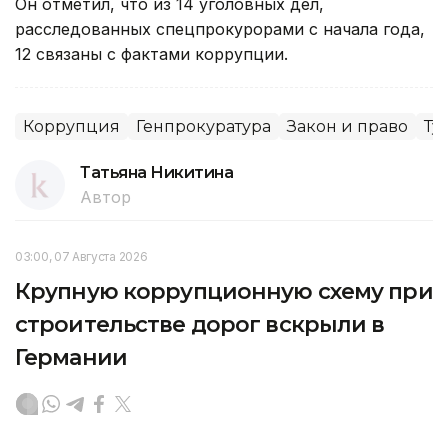
Он отметил, что из 14 уголовных дел,
расследованных спецпрокурорами с начала года,
12 связаны с фактами коррупции.
Коррупция
Генпрокуратура
Закон и право
Ту
Татьяна Никитина
Автор
03:00, 07 Августа 2026
Крупную коррупционную схему при
строительстве дорог вскрыли в
Германии