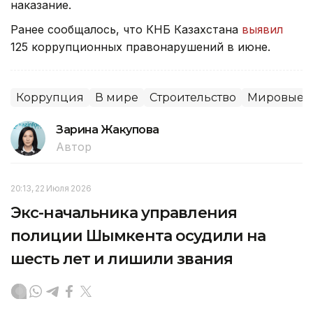
наказание.
Ранее сообщалось, что КНБ Казахстана
выявил
125 коррупционных правонарушений в июне.
Коррупция
В мире
Строительство
Мировые н
Зарина Жакупова
Автор
20:13, 22 Июля 2026
Экс-начальника управления
полиции Шымкента осудили на
шесть лет и лишили звания