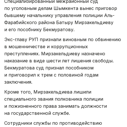
Специализированный межрайонный суд
по уголовным делам Шымкента вынес приговор
бывшему начальнику управления полиции Аль-
Фарабийского района Батыру Мирзакельдиеву
и его пособнику Бекмуратову.
Экс-главу РУП признали виновным по обвинению
в мошенничестве и коррупционных
преступлениях. Мирзакельдиеву назначено
наказание в виде шести лет лишения свободы.
Бекмуратова суд признал пособником
и приговорил к трем с половиной годам
заключения.
Кроме того, Мирзакельдиева лишили
специального звания полковника полиции
и пожизненного права занимать должности
на государственной службе.
Сотрудники службы по противодействию