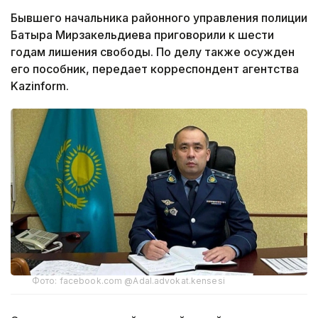
Бывшего начальника районного управления полиции
Батыра Мирзакельдиева приговорили к шести
годам лишения свободы. По делу также осужден
его пособник, передает корреспондент агентства
Kazinform.
Фото: facebook.com @Adal.advokat.kensesi