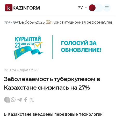
KAZINFORM
РУ
Выборы-2026
Конституционная реформа
Спецп
Тренды:
19:51, 24 Февраля 2025
Заболеваемость туберкулезом в
Казахстане снизилась на 27%
В Казахстане внедрены передовые технологии