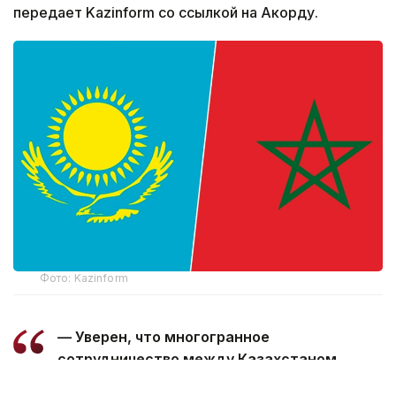
передает Kazinform со ссылкой на Акорду.
Фото: Kazinform
— Уверен, что многогранное
сотрудничество между Казахстаном
и Марокко, основанное на традиционной