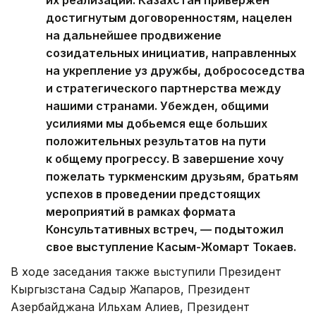
их реализации. Казахстан привержен
достигнутым договоренностям, нацелен
на дальнейшее продвижение
созидательных инициатив, направленных
на укрепление уз дружбы, добрососедства
и стратегического партнерства между
нашими странами. Убежден, общими
усилиями мы добьемся еще больших
положительных результатов на пути
к общему прогрессу. В завершение хочу
пожелать туркменским друзьям, братьям
успехов в проведении предстоящих
мероприятий в рамках формата
Консультативных встреч, — подытожил
свое выступление Касым-Жомарт Токаев.
В ходе заседания также выступили Президент
Кыргызстана Садыр Жапаров, Президент
Азербайджана Ильхам Алиев, Президент