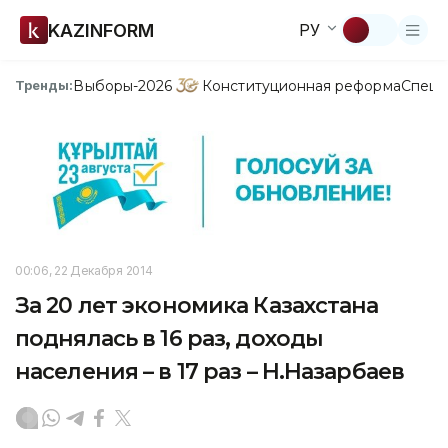
KAZINFORM
РУ
Выборы-2026
Конституционная реформа
Спецп
Тренды:
00:06, 22 Декабря 2014
За 20 лет экономика Казахстана
поднялась в 16 раз, доходы
населения – в 17 раз – Н.Назарбаев