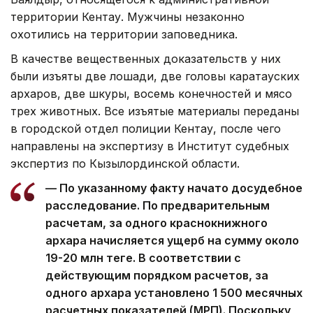
территории Кентау. Мужчины незаконно
охотились на территории заповедника.
В качестве вещественных доказательств у них
были изъяты две лошади, две головы каратауских
архаров, две шкуры, восемь конечностей и мясо
трех животных. Все изъятые материалы переданы
в городской отдел полиции Кентау, после чего
направлены на экспертизу в Институт судебных
экспертиз по Кызылординской области.
— По указанному факту начато досудебное
расследование. По предварительным
расчетам, за одного краснокнижного
архара начисляется ущерб на сумму около
19-20 млн теңге. В соответствии с
действующим порядком расчетов, за
одного архара установлено 1 500 месячных
расчетных показателей (МРП). Поскольку