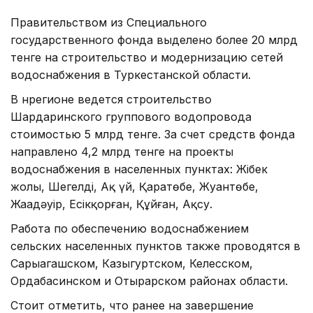
Правительством из Специального
государственного фонда выделено более 20 млрд
тенге на строительство и модернизацию сетей
водоснабжения в Туркестанской области.
В нрегионе ведется строительство
Шардаринского группового водопровода
стоимостью 5 млрд тенге. За счет средств фонда
направлено 4,2 млрд тенге на проекты
водоснабжения в населенных пунктах: Жібек
жолы, Шеңгелді, Ақ үй, Қаратөбе, Жуантөбе,
Жаңадәуір, Есікқорған, Құйған, Ақсу.
Работа по обеспечению водоснабжением
сельских населенных пунктов также проводятся в
Сарыагашском, Казыгуртском, Келесском,
Ордабасинском и Отырарском районах области.
Стоит отметить, что ранее на завершение