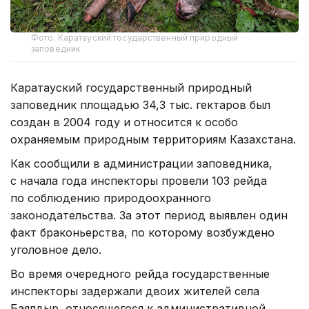
Фото: Каратауский государственный природный
заповедник
Каратауский государственный природный
заповедник площадью 34,3 тыс. гектаров был
создан в 2004 году и относится к особо
охраняемым природным территориям Казахстана.
Как сообщили в администрации заповедника,
с начала года инспекторы провели 103 рейда
по соблюдению природоохранного
законодательства. За этот период выявлен один
факт браконьерства, по которому возбуждено
уголовное дело.
Во время очередного рейда государственные
инспекторы задержали двоих жителей села
Баялдыр, относящегося к административной