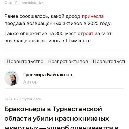
Фото: Рrimeminister.kz
Ранее сообщалось, какой доход
принесла
продажа возвращенных активов в 2025 году.
Также общежитие на 300 мест
строят
за счет
возвращенных активов в Шымкенте.
Правительство
Возврат активов
Правительство
Гульмира Байзакова
Автор
21:24, 07 Августа 2026
Браконьеры в Туркестанской
области убили краснокнижных
животных — ущерб оценивается в