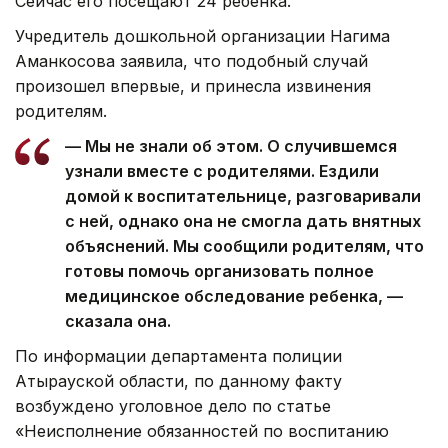
Сейчас его посещают 24 ребенка.
Учредитель дошкольной организации Нагима
Аманкосова заявила, что подобный случай
произошел впервые, и принесла извинения
родителям.
— Мы не знали об этом. О случившемся
узнали вместе с родителями. Ездили
домой к воспитательнице, разговаривали
с ней, однако она не смогла дать внятных
объяснений. Мы сообщили родителям, что
готовы помочь организовать полное
медицинское обследование ребенка, —
сказала она.
По информации департамента полиции
Атырауской области, по данному факту
возбуждено уголовное дело по статье
«Неисполнение обязанностей по воспитанию