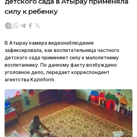
детского сада в Атырау применяла
силу к ребенку
В Атырау камера видеонаблюдения
зафиксировала, как воспитательница частного
детского сада применяет силу к малолетнему
воспитаннику. По данному факту возбуждено
уголовное дело, передает корреспондент
агентства Kazinform.