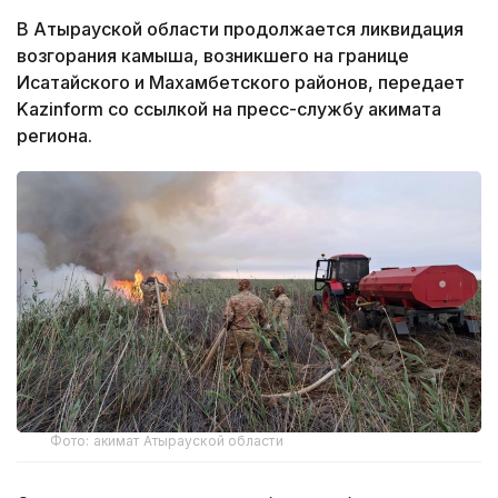
В Атырауской области продолжается ликвидация
возгорания камыша, возникшего на границе
Исатайского и Махамбетского районов, передает
Kazinform со ссылкой на пресс-службу акимата
региона.
Фото: акимат Атырауской области