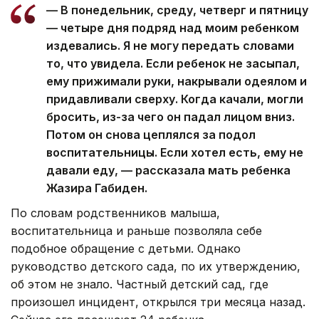
— В понедельник, среду, четверг и пятницу
— четыре дня подряд над моим ребенком
издевались. Я не могу передать словами
то, что увидела. Если ребенок не засыпал,
ему прижимали руки, накрывали одеялом и
придавливали сверху. Когда качали, могли
бросить, из-за чего он падал лицом вниз.
Потом он снова цеплялся за подол
воспитательницы. Если хотел есть, ему не
давали еду, — рассказала мать ребенка
Жазира Габиден.
По словам родственников малыша,
воспитательница и раньше позволяла себе
подобное обращение с детьми. Однако
руководство детского сада, по их утверждению,
об этом не знало. Частный детский сад, где
произошел инцидент, открылся три месяца назад.