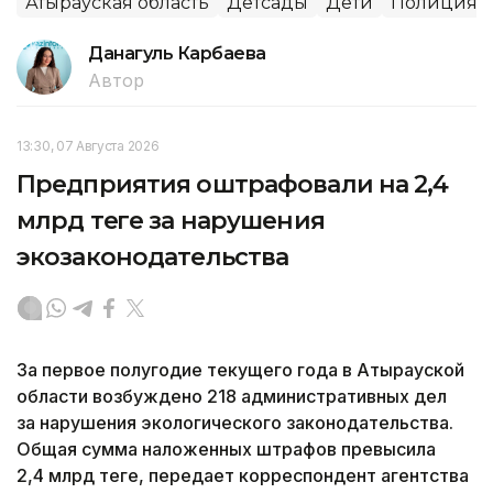
Атырауская область
Детсады
Дети
Полиция
Данагуль Карбаева
Автор
13:30, 07 Августа 2026
Предприятия оштрафовали на 2,4
млрд теңге за нарушения
экозаконодательства
За первое полугодие текущего года в Атырауской
области возбуждено 218 административных дел
за нарушения экологического законодательства.
Общая сумма наложенных штрафов превысила
2,4 млрд теңге, передает корреспондент агентства