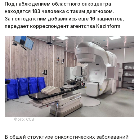
Под наблюдением областного онкоцентра
находятся 183 человека с таким диагнозом.
За полгода к ним добавились еще 16 пациентов,
передает корреспондент агентства Kazinform.
Фото: ССВ
В общей структуре онкологических заболеваний