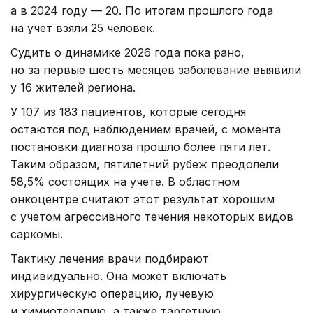
а в 2024 году — 20. По итогам прошлого года
на учет взяли 25 человек.
Судить о динамике 2026 года пока рано,
но за первые шесть месяцев заболевание выявили
у 16 жителей региона.
У 107 из 183 пациентов, которые сегодня
остаются под наблюдением врачей, с момента
постановки диагноза прошло более пяти лет.
Таким образом, пятилетний рубеж преодолели
58,5% состоящих на учете. В областном
онкоцентре считают этот результат хорошим
с учетом агрессивного течения некоторых видов
саркомы.
Тактику лечения врачи подбирают
индивидуально. Она может включать
хирургическую операцию, лучевую
и химиотерапию, а также таргетную