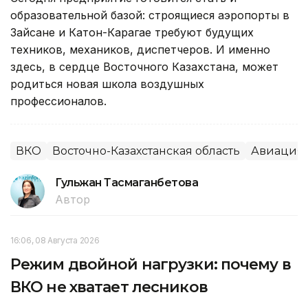
образовательной базой: строящиеся аэропорты в
Зайсане и Катон-Карагае требуют будущих
техников, механиков, диспетчеров. И именно
здесь, в сердце Восточного Казахстана, может
родиться новая школа воздушных
профессионалов.
ВКО
Восточно-Казахстанская область
Авиация
Гульжан Тасмаганбетова
Автор
16:06, 08 Августа 2026
Режим двойной нагрузки: почему в
ВКО не хватает лесников