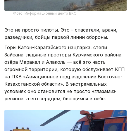
Фото: Информационный центр ВКО
Это не просто пилоты. Это – спасатели, врачи,
разведчики, бойцы первой линии обороны.
Горы Катон-Карагайского нацпарка, степи
Зайсана, ледяные просторы Курчумского района,
озёра Марқакөл и Алаколь — всё это часть
огромной территории, которую обслуживает КГП
на ПХВ «Авиационное подразделение Восточно-
Казахстанской области». В экстремальных
условиях оно становится не просто «глазами»
региона, а его сердцем, бьющимся в небе.