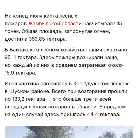
На конец июля карта лесных
пожаров
Жамбылской области
насчитывала 15
точек. Общая площадь, затронутая огнем,
достигла 363,85 гектара.
В Байзакском лесном хозяйстве пламя охватило
95,11 гектара. Здесь пожары возникали чаще,
но каждый из них в среднем затрагивал около
15,9 гектара.
Иная картина сложилась в Коскудукском лесхозе
в Шуском районе. Всего три возгорания прошли
по 133,2 гектара — это больше трети всей
площади лесных пожаров в области. В среднем
на один случай здесь пришлось 44,4 гектара.