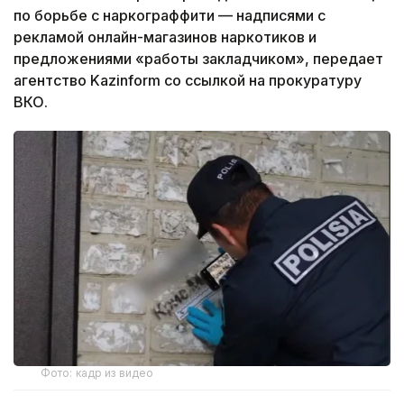
по борьбе с наркограффити — надписями с
рекламой онлайн-магазинов наркотиков и
предложениями «работы закладчиком», передает
агентство Kazinform со ссылкой на прокуратуру
ВКО.
Фото: кадр из видео