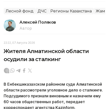
Лесной фонд
ДЧС
Регионы Казахстана
Жамбы
Алексей Поляков
Автор
22:22, 07 Августа 2026
Жителя Алматинской области
осудили за сталкинг
В Енбекшиказахском районном суде Алматинской
области рассмотрели уголовное дело о сталкинге.
Подсудимого признали виновным и назначили ему
60 часов общественных работ, передает
корреспондент агентства Kazinform.