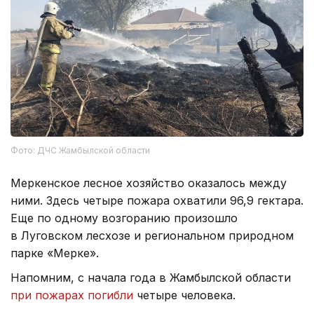
Фото: ДЧС Жамбылской области
Меркенское лесное хозяйство оказалось между
ними. Здесь четыре пожара охватили 96,9 гектара.
Еще по одному возгоранию произошло
в Луговском лесхозе и региональном природном
парке «Мерке».
Напомним, с начала года в Жамбылской области
при пожарах погибли
четыре человека.