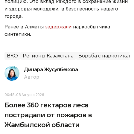
полицию. Это вклад каждого в сохранение жизни
и здоровья молодежи, в безопасность нашего
города.
Ранее в Алматы
задержали
наркосбытчика
синтетики.
ВКО
Регионы Казахстана
Борьба с наркотикам
Динара Жусупбекова
Автор
00:48, 08 Августа 2026
Более 360 гектаров леса
пострадали от пожаров в
Жамбылской области