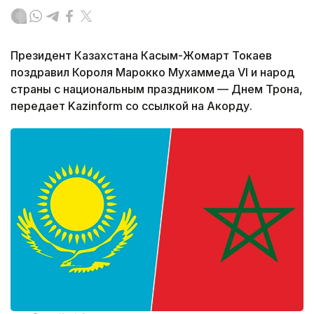
Президент Казахстана Касым-Жомарт Токаев
поздравил Короля Марокко Мухаммеда VI и народ
страны с национальным праздником — Днем Трона,
передает Kazinform со ссылкой на Акорду.