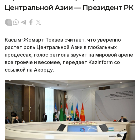
Центральной Азии — Президент РК
Касым-Жомарт Токаев считает, что уверенно
растет роль Центральной Азии в глобальных
процессах, голос региона звучит на мировой арене
все громче и весомее, передает Kazinform со
ссылкой на Акорду.