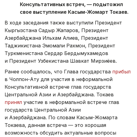
Консультативных встреч, — подытожил
свое выступление Касым-Жомарт Токаев.
В ходе заседания также выступили Президент
Кыргызстана Садыр Жапаров, Президент
Азербайджана Ильхам Алиев, Президент
Таджикистана Эмомали Рахмон, Президент
Туркменистана Сердар Бердымухамедов
и Президент Узбекистана Шавкат Мирзиёев.
Ранее сообщалось, что Глава государства
прибыл
в Чолпон-Ату для участия в неформальной
Консультативной встрече глав государств
Центральной Азии и Азербайджана. Токаев
принял
участие в неформальной встрече глав
государств Центральной Азии
и Азербайджана. По словам Касым-Жомарта
Токаева, данная встреча — это хорошая
возможность обсудить актуальные вопросы