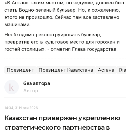
«В Астане таким местом, по задумке, должен был
стать Водно-зеленый бульвар. Но, к сожалению,
этого не произошло. Сейчас там все заставлено
машинами.
Необходимо реконструировать бульвар,
превратив его в культовое место для горожан и
гостей столицы», - отметил Глава государства.
Президент
Президент Казахстана
Астана
Глав
без автора
Автор
14:34, 31 Июля 2026
Казахстан привержен укреплению
стратегического партнерства в