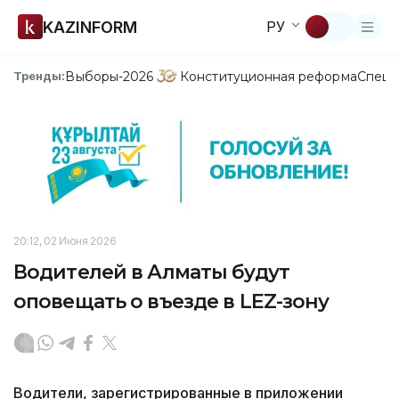
KAZINFORM
РУ
Выборы-2026
Конституционная реформа
Спецп
Тренды:
20:12, 02 Июня 2026
Водителей в Алматы будут
оповещать о въезде в LEZ-зону
Водители, зарегистрированные в приложении