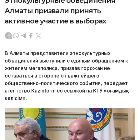
Этнокультурные объединения
Алматы призвали принять
активное участие в выборах
В Алматы представители этнокультурных
объединений выступили с единым обращением к
жителям мегаполиса, призвав горожан не
оставаться в стороне от важнейшего
общественно-политического события, передает
агентство Kazinform со ссылкой на КГУ «Қоғамдық
келісім».