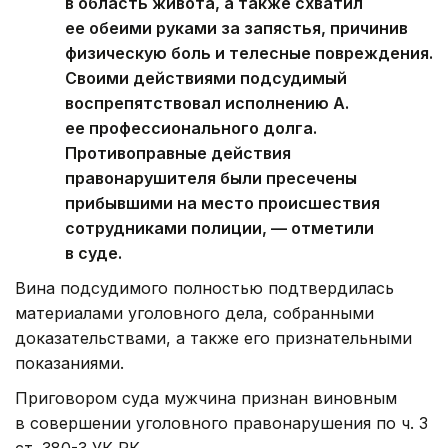
в область живота, а также схватил
ее обеими руками за запястья, причинив
физическую боль и телесные повреждения.
Своими действиями подсудимый
воспрепятствовал исполнению А.
ее профессионального долга.
Противоправные действия
правонарушителя были пресечены
прибывшими на место происшествия
сотрудниками полиции, — отметили
в суде.
Вина подсудимого полностью подтвердилась
материалами уголовного дела, собранными
доказательствами, а также его признательными
показаниями.
Приговором суда мужчина признан виновным
в совершении уголовного правонарушения по ч. 3
ст. 380-3 УК РК.