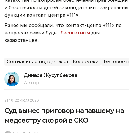
и безопасности детей законодательно закреплены
функции контакт-центра «111».
Ранее мы сообщали, что контакт-центр «111» по
вопросам семьи будет
бесплатным
для
казахстанцев.
Социальная поддержка
Колледжи
Бытовое н
Динара Жусупбекова
Автор
21:40, 22 Июля 2026
Суд вынес приговор напавшему на
медсестру скорой в СКО