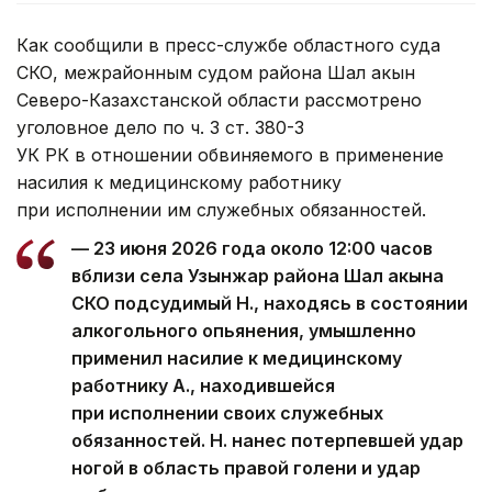
Как сообщили в пресс-службе областного суда
СКО, межрайонным судом района Шал акын
Северо-Казахстанской области рассмотрено
уголовное дело по ч. 3 ст. 380-3
УК РК в отношении обвиняемого в применение
насилия к медицинскому работнику
при исполнении им служебных обязанностей.
— 23 июня 2026 года около 12:00 часов
вблизи села Узынжар района Шал акына
СКО подсудимый Н., находясь в состоянии
алкогольного опьянения, умышленно
применил насилие к медицинскому
работнику А., находившейся
при исполнении своих служебных
обязанностей. Н. нанес потерпевшей удар
ногой в область правой голени и удар