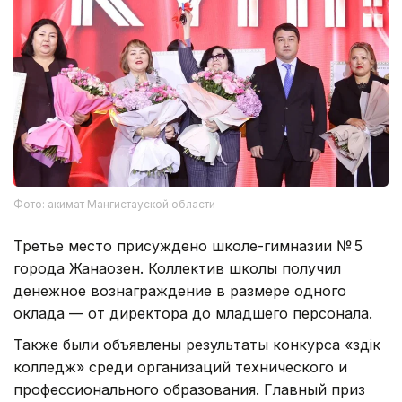
Фото: акимат Мангистауской области
Третье место присуждено школе-гимназии № 5
города Жанаозен. Коллектив школы получил
денежное вознаграждение в размере одного
оклада — от директора до младшего персонала.
Также были объявлены результаты конкурса «Үздік
колледж» среди организаций технического и
профессионального образования. Главный приз