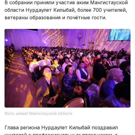
В собрании приняли участие аким Мангистауской
области Нурдаулет Килыбай, более 700 учителей,
ветераны образования и почётные гости.
Фото: акимат Мангистауской области
Глава региона Нурдаулет Килыбай поздравил
учителей с профессиональным праздником, а