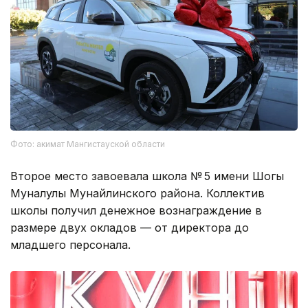
Фото: акимат Мангистауской области
Второе место завоевала школа № 5 имени Шогы
Муналулы Мунайлинского района. Коллектив
школы получил денежное вознаграждение в
размере двух окладов — от директора до
младшего персонала.