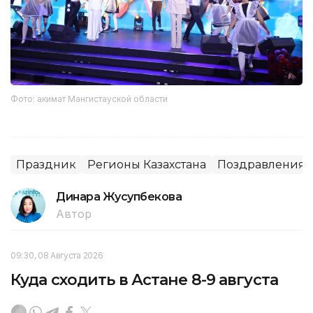
Фото: акимат Мангистауской области
Праздник
Регионы Казахстана
Поздравления
Динара Жусупбекова
Автор
09:30, 08 Августа 2026
Куда сходить в Астане 8-9 августа