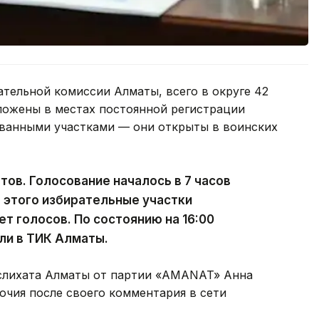
тельной комиссии Алматы, всего в округе 42
оложены в местах постоянной регистрации
ованными участками — они открыты в воинских
тов. Голосование началось в 7 часов
е этого избирательные участки
т голосов. По состоянию на 16:00
ли в ТИК Алматы.
аслихата Алматы от партии «AMANAT» Анна
очия после своего комментария в сети