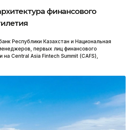
архитектура финансового
тилетия
банк Республики Казахстан и Национальная
менеджеров, первых лиц финансового
на Central Asia Fintech Summit (CAFS),