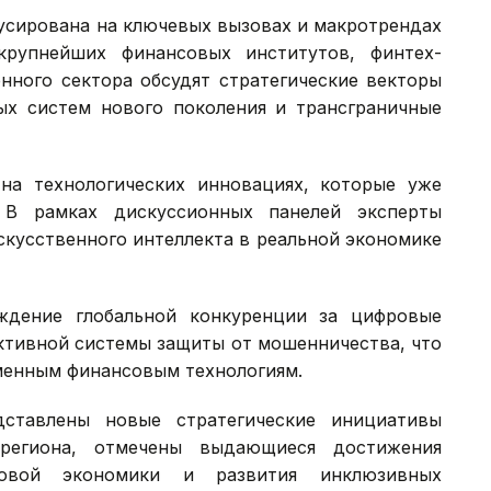
усирована на ключевых вызовах и макротрендах
крупнейших финансовых институтов, финтех-
нного сектора обсудят стратегические векторы
ых систем нового поколения и трансграничные
на технологических инновациях, которые уже
 В рамках дискуссионных панелей эксперты
скусственного интеллекта в реальной экономике
ждение глобальной конкуренции за цифровые
ктивной системы защиты от мошенничества, что
менным финансовым технологиям.
ставлены новые стратегические инициативы
региона, отмечены выдающиеся достижения
вой экономики и развития инклюзивных