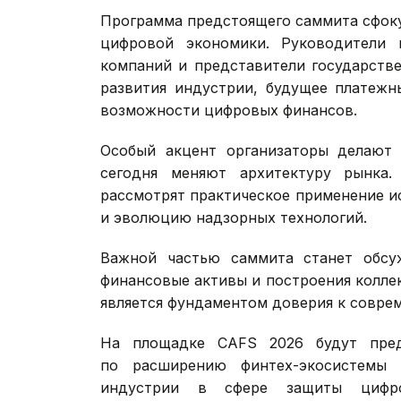
Программа предстоящего саммита сфок
цифровой экономики. Руководители 
компаний и представители государстве
развития индустрии, будущее платежн
возможности цифровых финансов.
Особый акцент организаторы делают 
сегодня меняют архитектуру рынка.
рассмотрят практическое применение и
и эволюцию надзорных технологий.
Важной частью саммита станет обсу
финансовые активы и построения колле
является фундаментом доверия к совре
На площадке CAFS 2026 будут пред
по расширению финтех-экосистемы 
индустрии в сфере защиты цифро