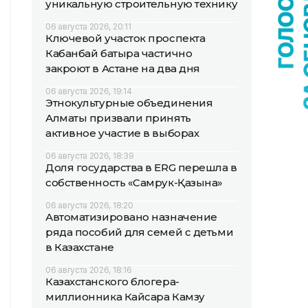
уникальную строительную технику
06 августа 2026, 20:11
Ключевой участок проспекта
Кабанбай батыра частично
закроют в Астане на два дня
06 августа 2026, 19:14
Этнокультурные объединения
Алматы призвали принять
активное участие в выборах
06 августа 2026, 18:39
Доля государства в ERG перешла в
собственность «Самрук-Қазына»
06 августа 2026, 18:20
Автоматизировано назначение
ряда пособий для семей с детьми
в Казахстане
06 августа 2026, 18:16
Казахстанского блогера-
миллионника Кайсара Камзу