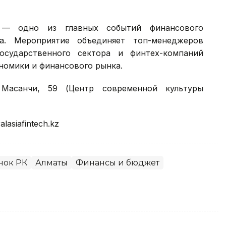
S) — одно из главных событий финансового
на. Мероприятие объединяет топ-менеджеров
осударственного сектора и финтех-компаний
номики и финансового рынка.
Масанчи, 59 (Центр современной культуры
alasiafintech.kz
нок РК
Алматы
Финансы и бюджет