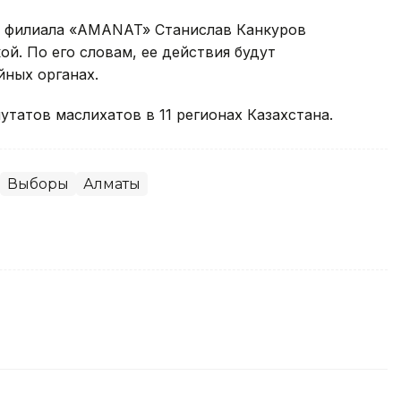
о филиала «AMANAT» Станислав Канкуров
й. По его словам, ее действия будут
йных органах.
утатов маслихатов в 11 регионах Казахстана.
Выборы
Алматы