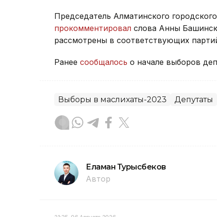
Председатель Алматинского городског
прокомментировал
слова Анны Башинско
рассмотрены в соответствующих парти
Ранее
сообщалось
о начале выборов деп
Выборы в маслихаты-2023
Депутаты
Еламан Турысбеков
Автор