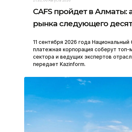
21:35, 06 Августа 2026
CAFS пройдет в Алматы: 
рынка следующего деся
11 сентября 2026 года Национальный 
платежная корпорация соберут топ-
сектора и ведущих экспертов отрасли 
передает Kazinform.