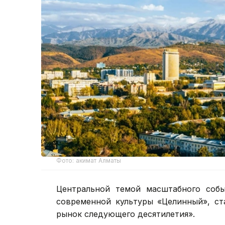
Фото: акимат Алматы
Центральной темой масштабного собы
современной культуры «Целинный», ст
рынок следующего десятилетия».