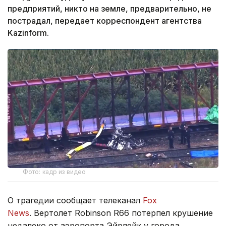
предприятий, никто на земле, предварительно, не
пострадал, передает корреспондент агентства
Kazinform.
Фото: кадр из видео
О трагедии сообщает телеканал
Fox
News
. Вертолет Robinson R66 потерпел крушение
недалеко от аэропорта Эйрлейк у города