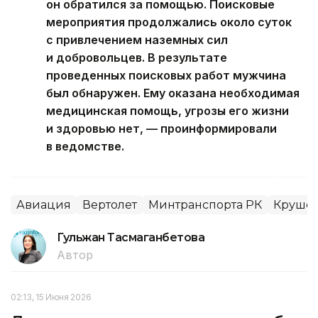
он обратился за помощью. Поисковые
мероприятия продолжались около суток
с привлечением наземных сил
и добровольцев. В результате
проведенных поисковых работ мужчина
был обнаружен. Ему оказана необходимая
медицинская помощь, угрозы его жизни
и здоровью нет, — проинформировали
в ведомстве.
Авиация
Вертолет
Минтранспорта РК
Крушен
Гульжан Тасмаганбетова
Автор
02:13, 15 Июня 2026