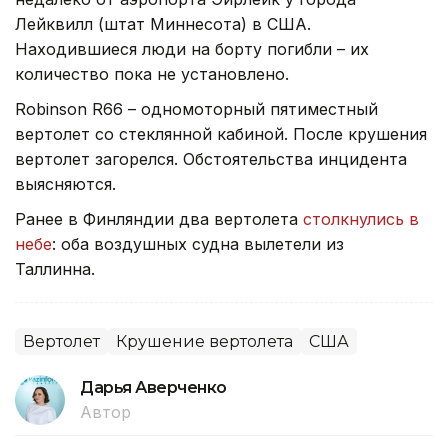
Лейквилл (штат Миннесота) в США.
Находившиеся люди на борту погибли – их
количество пока не установлено.
Robinson R66 – одномоторный пятиместный
вертолет со стеклянной кабиной. После крушения
вертолет загорелся. Обстоятельства инцидента
выясняются.
Ранее в Финляндии два вертолета
столкнулись в
небе
: оба воздушных судна вылетели из
Таллинна.
Вертолет
Крушение вертолета
США
Дарья Аверченко
Автор