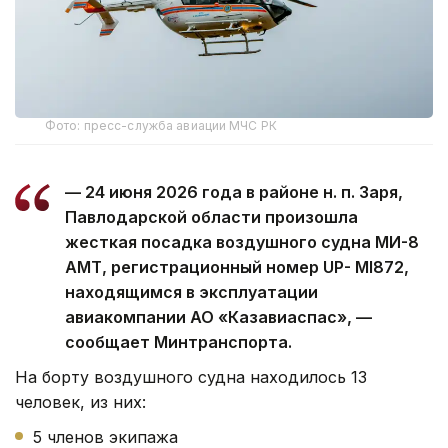
Фото: пресс-служба авиации МЧС РК
— 24 июня 2026 года в районе н. п. Заря,
Павлодарской области произошла
жесткая посадка воздушного судна МИ-8
АМТ, регистрационный номер UP- MI872,
находящимся в эксплуатации
авиакомпании АО «Казавиаспас», —
сообщает Минтранспорта.
На борту воздушного судна находилось 13
человек, из них:
5 членов экипажа