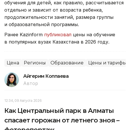
обучения для детей, как правило, рассчитывается
отдельно и зависит от возраста ребенка,
продолжительности занятий, размера группы
и образовательной программы.
Ранее Kazinform
публиковал
цены на обучение
в популярных вузах Казахстана в 2026 году.
Цена
Регионы
Образование
Цены и тарифы
Айгерим Коппаева
Автор
12:34, 09 Августа 2026
Как Центральный парк в Алматы
спасает горожан от летнего зноя –
фоторепортаж