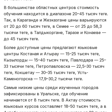
В большинстве областных центров стоимость
обучения находится в диапазоне 20–45 тысяч теңге.
Так, в Караганде и Жезказгане цены варьируются
от 20 до 60 тысяч теңге, в Семее — от 25 до 58,3
тысячи теңге, в Талдыкоргане, Таразе и Конаеве —
до 45 тысяч теңге.
Более доступные цены предлагают языковые
центры Костаная и Атырау — 15–25 тысяч теңге,
Кызылорды — 15–40 тысяч теңге, Павлодара — 25–
33 тысячи теңге, Петропавловска — 22,5–30 тысяч
теңге, Кокшетау — 30–35 тысяч теңге, Усть-
Каменогорска — 17,9–30,2 тысячи теңге.
Самые низкие цены среди изученных городов
зафиксированы в Уральске, где обучение
начинается от 8 тысяч теңге. В Актау стоимость
языковых курсов составляет 18–50 тысяч теңге, а в