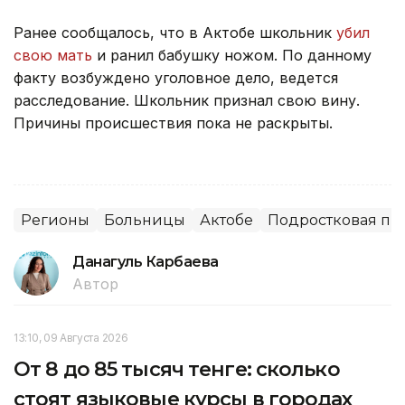
Ранее сообщалось, что в Актобе школьник
убил
свою мать
и ранил бабушку ножом. По данному
факту возбуждено уголовное дело, ведется
расследование. Школьник признал свою вину.
Причины происшествия пока не раскрыты.
Регионы
Больницы
Актобе
Подростковая пр
Данагуль Карбаева
Автор
13:10, 09 Августа 2026
От 8 до 85 тысяч тенге: сколько
стоят языковые курсы в городах