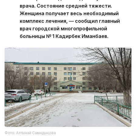
врача. Состояние средней тяжести.
Женщина получает весь необходимый
комплекс лечения, — сообщил главный
врач городской многопрофильной
больницы № 1 Кадирбек Иманбаев.
Фото: Алтынай Сағындықова