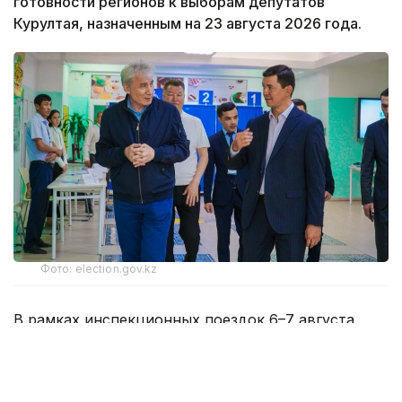
готовности регионов к выборам депутатов
Курултая, назначенным на 23 августа 2026 года.
Фото: election.gov.kz
В рамках инспекционных поездок 6–7 августа
секретарь Центральной избирательной комиссии
Шавхат Утемисов посетил Актюбинскую область,
а член Центральной избирательной комиссии