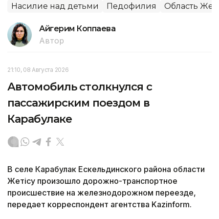
Насилие над детьми
Педофилия
Область Жет
Айгерим Коппаева
Автор
21:10, 08 Августа 2026
Автомобиль столкнулся с
пассажирским поездом в
Карабулаке
В селе Карабулак Ескельдинского района области
Жетісу произошло дорожно-транспортное
происшествие на железнодорожном переезде,
передает корреспондент агентства Kazinform.