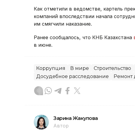
Как отметили в ведомстве, картель прек
компаний впоследствии начала сотрудни
им смягчили наказание.
Ранее сообщалось, что КНБ Казахстана
в июне.
Коррупция
В мире
Строительство
Досудебное расследование
Ремонт 
Зарина Жакупова
Автор