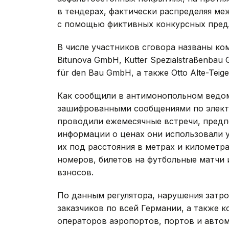
в тендерах, фактически распределяя ме
с помощью фиктивных конкурсных пред
В числе участников сговора названы ком
Bitunova GmbH, Kutter Spezialstraßenbau 
für den Bau GmbH, а также Otto Alte-Teig
Как сообщили в антимонопольном ведом
зашифрованными сообщениями по электр
проводили ежемесячные встречи, предп
информации о ценах они использовали 
их под расстояния в метрах и километра
номеров, билетов на футбольные матчи 
взносов.
По данным регулятора, нарушения затр
заказчиков по всей Германии, а также 
операторов аэропортов, портов и авто