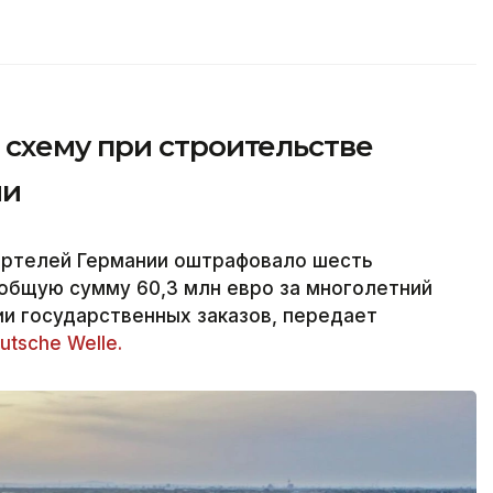
схему при строительстве
ии
артелей Германии оштрафовало шесть
общую сумму 60,3 млн евро за многолетний
и государственных заказов, передает
utsche Welle.