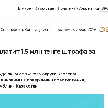
В мире
Казахстан
Политика
Аналитика
SP
е
Спецпроекты
Конституционная реформа
Выборы-2026
латит 1,5 млн тенге штрафа за
да аким сельского округа Караспан
 виновным в совершении преступления,
публики Казахстан.