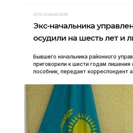
20:13, 22 Июля 2026
Экс-начальника управл
осудили на шесть лет и 
Бывшего начальника районного упра
приговорили к шести годам лишения 
пособник, передает корреспондент аг