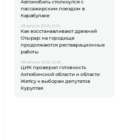
Автомобиль столкнулся с
пассажирским поездом в
Карабулаке
08 августа 2026, 21:00
Как восстанавливают древний
Отырар: на городище
продолжаются реставрационные
работы
08 августа 2026, 20:45
ЦИК проверил готовность
Актюбинской области и области
Жетісу к выборам депутатов
Курултая