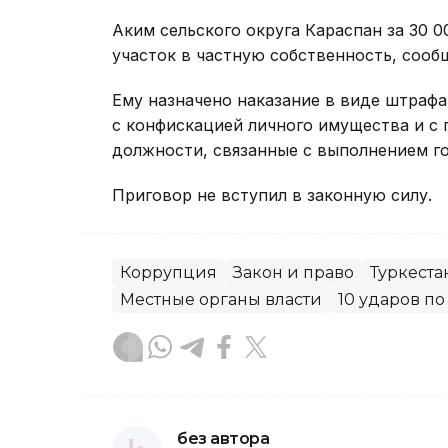
Аким сельского округа Караспан за 30 
участок в частную собственность, сооб
Ему назначено наказание в виде штрафа 
с конфискацией личного имущества и с
должности, связанные с выполнением г
Приговор не вступил в законную силу.
Коррупция
Закон и право
Туркеста
Местные органы власти
10 ударов п
без автора