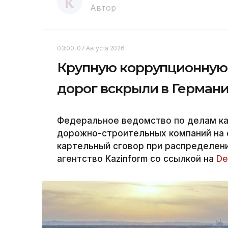
Автор
03:00, 07 Августа 2026
Крупную коррупционную 
дорог вскрыли в Герман
Федеральное ведомство по делам к
дорожно-строительных компаний на 
картельный сговор при распределени
агентство Kazinform со ссылкой на
De