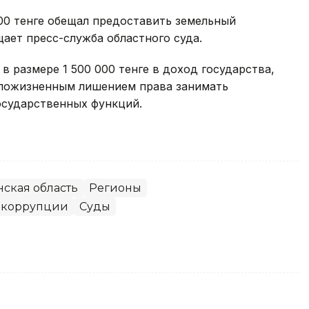
000 тенге обещал предоставить земельный
щает пресс-служба областного суда.
в размере 1 500 000 тенге в доход государства,
 пожизненным лишением права занимать
осударственных функций.
нская область
Регионы
о коррупции
Суды