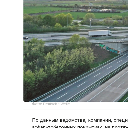
Фото: Deutsche Welle
По данным ведомства, компании, спец
асфальтобетонных покрытиях, на протя