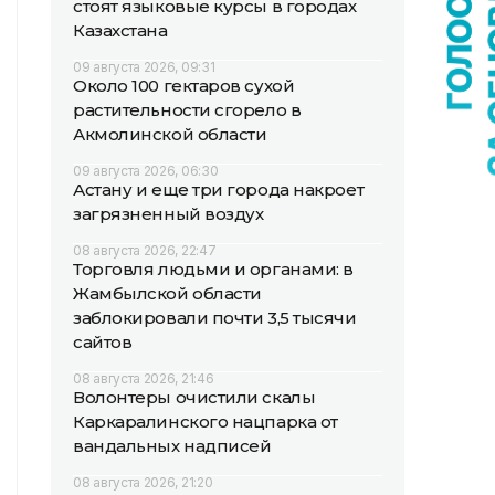
стоят языковые курсы в городах
Казахстана
09 августа 2026, 09:31
Около 100 гектаров сухой
растительности сгорело в
Акмолинской области
09 августа 2026, 06:30
Астану и еще три города накроет
загрязненный воздух
08 августа 2026, 22:47
Торговля людьми и органами: в
Жамбылской области
заблокировали почти 3,5 тысячи
сайтов
08 августа 2026, 21:46
Волонтеры очистили скалы
Каркаралинского нацпарка от
вандальных надписей
08 августа 2026, 21:20