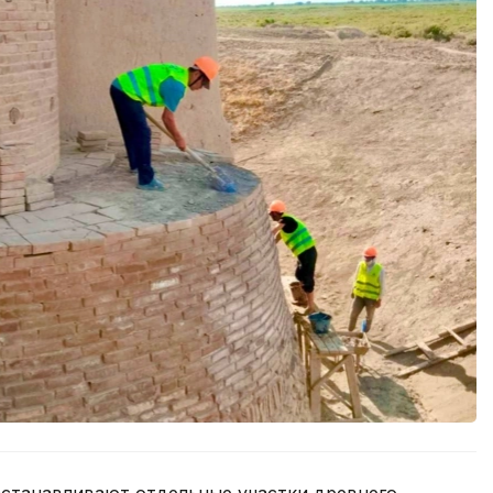
станавливают отдельные участки древнего