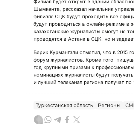
Филиал будет открыт в здании областн
Шымкента, рассказал начальник управле
филиале СЦК будут проходить все офиц
будут проводиться в онлайн-режиме в э
казахстанские журналисты смогут не то
проводятся в Астане в СЦК, но и зада
Берик Курмангали отметил, что в 2015 
форум журналистов. Кроме того, пишущ
год крупными призами к профессиональн
номинациях журналисты будут получать 
и лучший телеканал региона получат по 1
Туркестанская область
Регионы
СМ