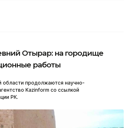
евний Отырар: на городище
ционные работы
й области продолжаются научно-
гентство Kazinform со ссылкой
ции РК.