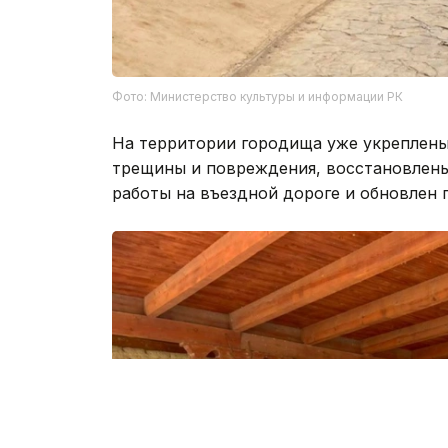
Фото: Министерство культуры и информации РК
На территории городища уже укреплены
трещины и повреждения, восстановлены
работы на въездной дороге и обновлен