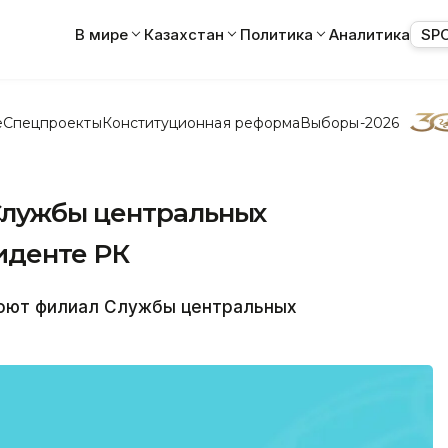
В мире
Казахстан
Политика
Аналитика
SP
е
Спецпроекты
Конституционная реформа
Выборы-2026
Службы центральных
иденте РК
оют филиал Службы центральных