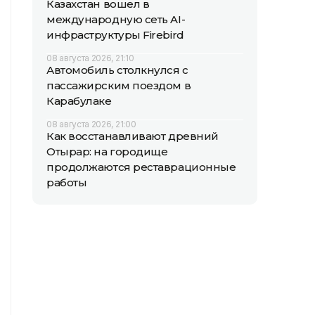
Казахстан вошел в
международную сеть AI-
инфраструктуры Firebird
08 августа 2026, 21:10
Автомобиль столкнулся с
пассажирским поездом в
Карабулаке
08 августа 2026, 21:00
Как восстанавливают древний
Отырар: на городище
продолжаются реставрационные
работы