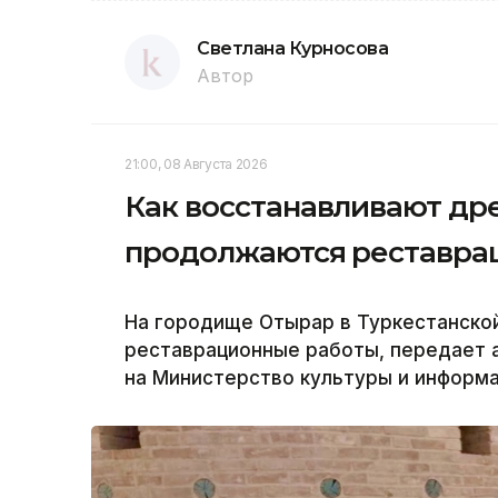
Светлана Курносова
Автор
21:00, 08 Августа 2026
Как восстанавливают др
продолжаются реставра
На городище Отырар в Туркестанско
реставрационные работы, передает а
на Министерство культуры и информа