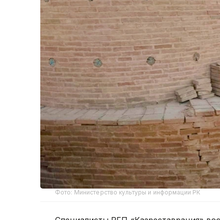
Фото: Министерство культуры и информации РК
Специалисты РГП «Казреставрация» вос