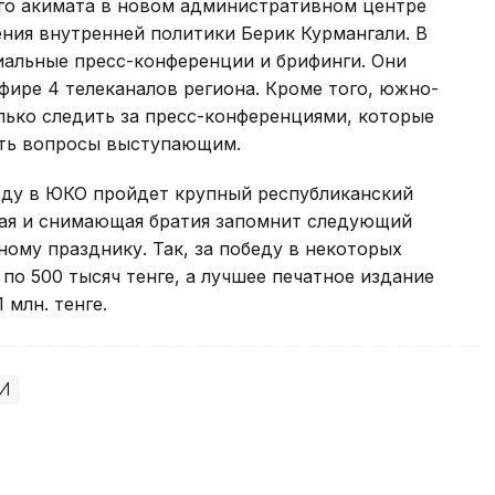
ого акимата в новом административном центре
ния внутренней политики Берик Курмангали. В
иальные пресс-конференции и брифинги. Они
фире 4 телеканалов региона. Кроме того, южно-
лько следить за пресс-конференциями, которые
вать вопросы выступающим.
году в ЮКО пройдет крупный республиканский
ая и снимающая братия запомнит следующий
ому празднику. Так, за победу в некоторых
по 500 тысяч тенге, а лучшее печатное издание
 млн. тенге.
И